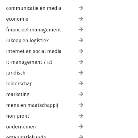
communicatie en media
economie
financieel management
inkoop en logistiek
internet en social media
it-management / ict
juridisch
leiderschap
marketing
mens en maatschappij
non-profit
ondernemen
organisatiekunde