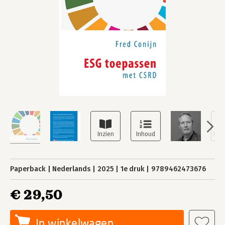
Paperback
Nederlands
2025
1e druk
9789462473676
€ 29,50
In winkelwagen