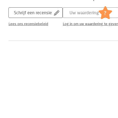
?
Schrijf een recensie
Uw waardering
Lees ons recensiebeleid
Log in om uw waardering te geve