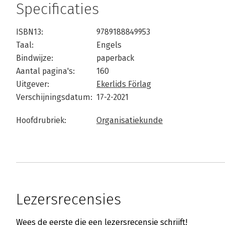
Specificaties
ISBN13:
9789188849953
Taal:
Engels
Bindwijze:
paperback
Aantal pagina's:
160
Uitgever:
Ekerlids Förlag
Verschijningsdatum:
17-2-2021
Hoofdrubriek:
Organisatiekunde
Lezersrecensies
Wees de eerste die een lezersrecensie schrijft!