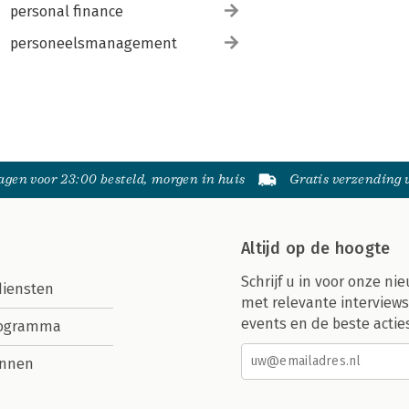
personal finance
personeelsmanagement
gen voor 23:00 besteld, morgen in huis
Gratis verzending
Altijd op de hoogte
Schrijf u in voor onze nie
diensten
met relevante interviews
events en de beste actie
rogramma
nnen