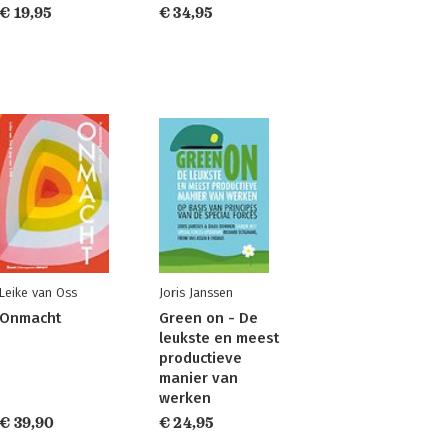
€ 19,95
€ 34,95
Leike van Oss
Joris Janssen
Onmacht
Green on - De
leukste en meest
productieve
manier van
werken
€ 39,90
€ 24,95