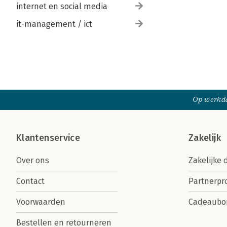
internet en social media
it-management / ict
Op werkda
Klantenservice
Zakelijk
Over ons
Zakelijke 
Contact
Partnerp
Voorwaarden
Cadeaubo
Bestellen en retourneren