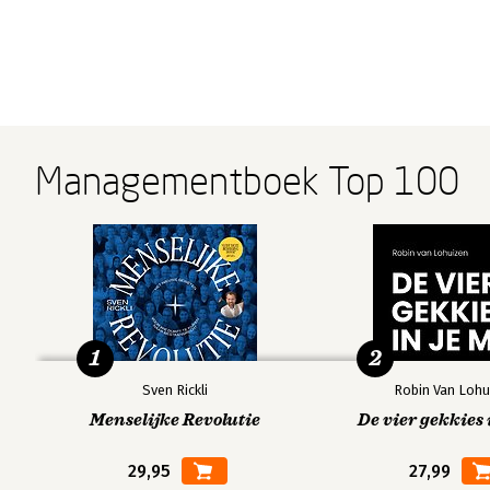
Managementboek Top 100
1
2
Sven Rickli
Robin Van Lohu
Menselijke Revolutie
De vier gekkies 
29,95
27,99