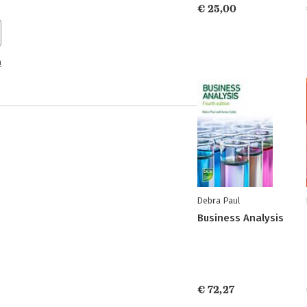
€ 25,00
n
Debra Paul
Business Analysis
€ 72,27