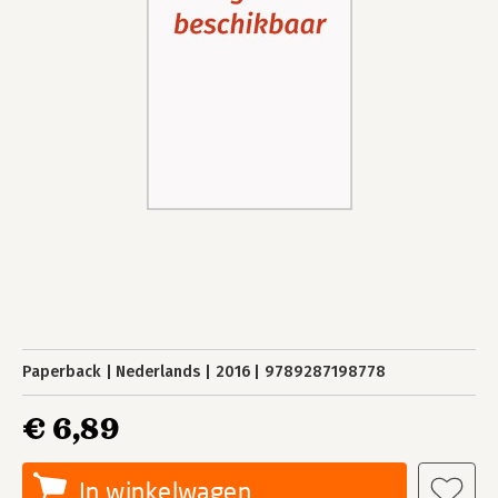
Paperback
Nederlands
2016
9789287198778
€ 6,89
In winkelwagen