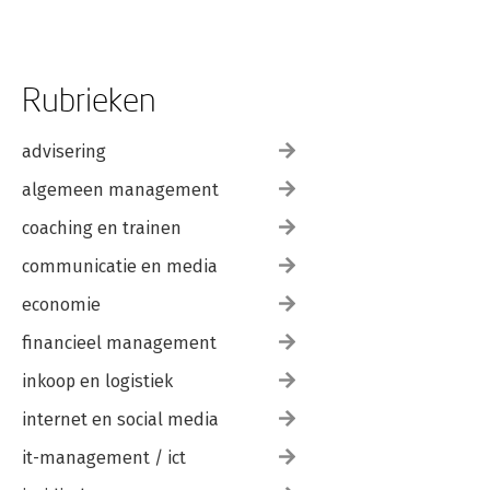
Rubrieken
advisering
algemeen management
coaching en trainen
communicatie en media
economie
financieel management
inkoop en logistiek
internet en social media
it-management / ict