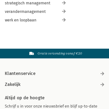
strategisch management
verandermanagement
werk en loopbaan
Gratis verzending vanaf €20
Klantenservice
Zakelijk
Altijd op de hoogte
Schrijf u in voor onze nieuwsbrief en blijf up-to-date