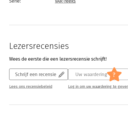
Serie:
VAR-reeks
Lezersrecensies
Wees de eerste die een lezersrecensie schrijft!
?
Schrijf een recensie
Uw waardering
Lees ons recensiebeleid
Log in om uw waardering te geve