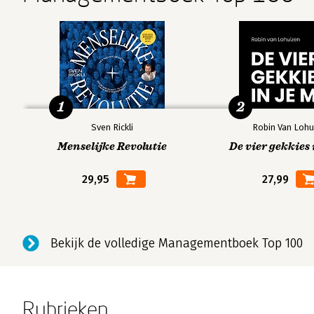
1
2
Sven Rickli
Robin Van Lohu
Menselijke Revolutie
De vier gekkies 
29,95
27,99
Bekijk de volledige Managementboek Top 100
Rubrieken