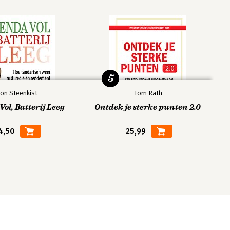
5
on Steenkist
Tom Rath
ol, Batterij Leeg
Ontdek je sterke punten 2.0
4,50
25,99