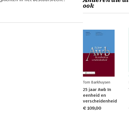
Anderen die di
ook
Tom Barkhuysen
25 jaar Awb In
eenheid en
verscheidenheid
€ 109,00