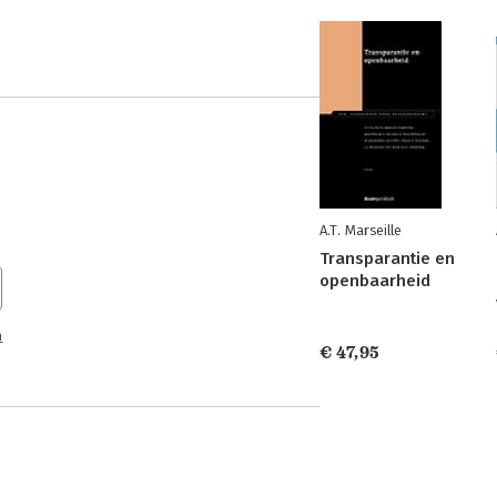
A.T. Marseille
Transparantie en
openbaarheid
n
€ 47,95