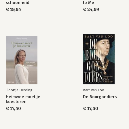
schoonheid
to Me
€ 19,95
€ 24,99
Floortje Dessing
Bart van Loo
Heimwee moet je
De Bourgondiërs
koesteren
€ 17,50
€ 17,50