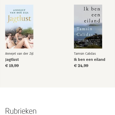
Annejet van der Zijl
Tamsin Calidas
Jagtlust
Ik ben een eiland
€ 19,99
€ 24,99
Rubrieken