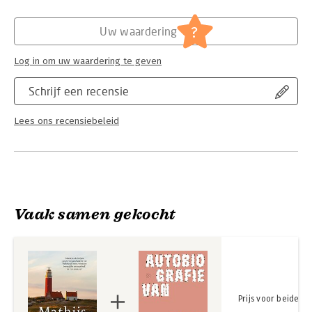
Hoofdrubriek:
Literatuur en romans
?
Uw waardering
Log in om uw waardering te geven
Schrijf een recensie
Lees ons recensiebeleid
Vaak samen gekocht
Prijs voor beide