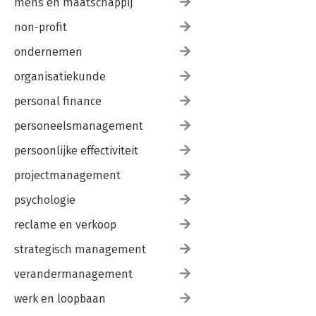
mens en maatschappij
non-profit
ondernemen
organisatiekunde
personal finance
personeelsmanagement
persoonlijke effectiviteit
projectmanagement
psychologie
reclame en verkoop
strategisch management
verandermanagement
werk en loopbaan