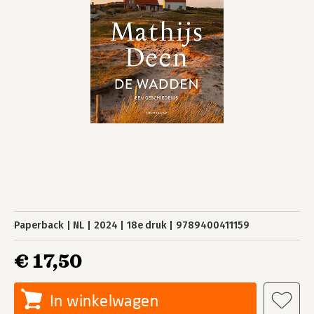
Paperback
NL
2024
18e druk
9789400411159
€ 17,50
In winkelwagen