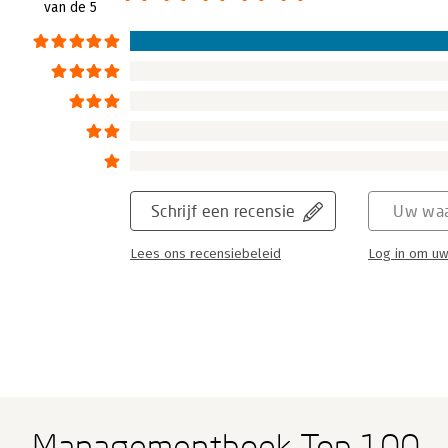
van de 5
Schrijf een recensie
Uw waa
Lees ons recensiebeleid
Log in om uw
Managementboek Top 100