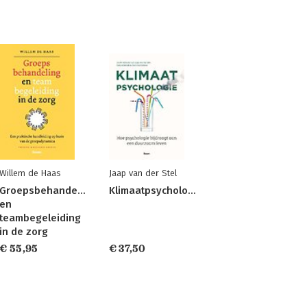
Willem de Haas
Jaap van der Stel
Groepsbehandeling
Klimaatpsychologie
en
teambegeleiding
in de zorg
€ 55,95
€ 37,50