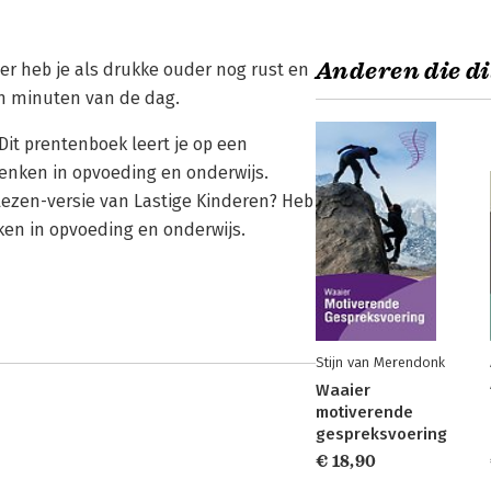
Anderen die di
eer heb je als drukke ouder nog rust en
ien minuten van de dag.
Dit prentenboek leert je op een
enken in opvoeding en onderwijs.
tlezen-versie van Lastige Kinderen? Heb
ken in opvoeding en onderwijs.
Stijn van Merendonk
Waaier
motiverende
gespreksvoering
€ 18,90