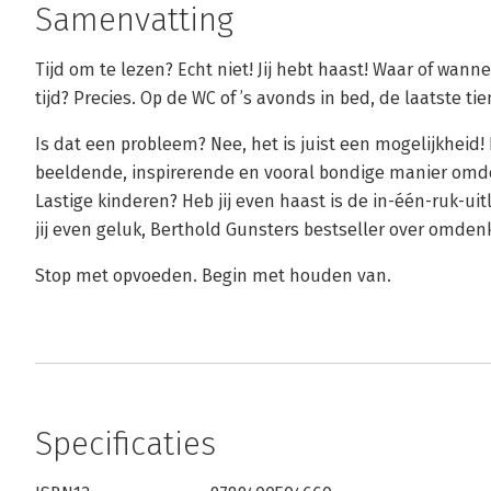
Samenvatting
Tijd om te lezen? Echt niet! Jij hebt haast! Waar of wann
tijd? Precies. Op de WC of ’s avonds in bed, de laatste t
Is dat een probleem? Nee, het is juist een mogelijkheid! 
beeldende, inspirerende en vooral bondige manier omd
Lastige kinderen? Heb jij even haast is de in-één-ruk-ui
jij even geluk, Berthold Gunsters bestseller over omden
Stop met opvoeden. Begin met houden van.
Specificaties