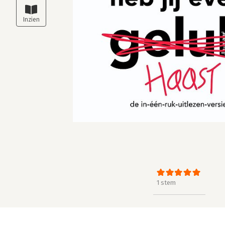
1 stem