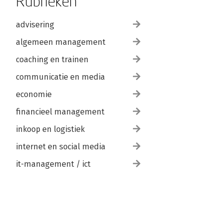
Rubrieken
advisering
algemeen management
coaching en trainen
communicatie en media
economie
financieel management
inkoop en logistiek
internet en social media
it-management / ict