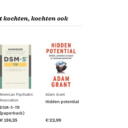
t kochten, kochten ook
American Psychiatric
Adam Grant
Association
Hidden potential
DSM-5-TR
(paperback)
€ 136,25
€ 22,99