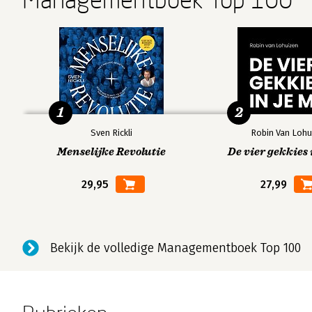
1
2
Sven Rickli
Robin Van Lohu
Menselijke Revolutie
De vier gekkies 
29,95
27,99
Bekijk de volledige Managementboek Top 100