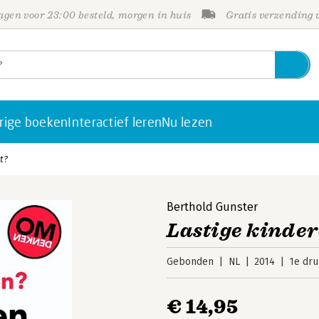
gen voor 23:00 besteld, morgen in huis
Gratis verzending
rige boeken
Interactief leren
Nu lezen
t?
Berthold Gunster
Lastige kinder
Gebonden
NL
2014
1e dru
€ 14,95