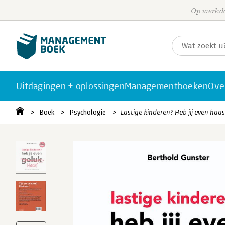
Op werkda
Uitdagingen + oplossingen
Managementboeken
Ove
Boek
Psychologie
Lastige kinderen? Heb jij even haas