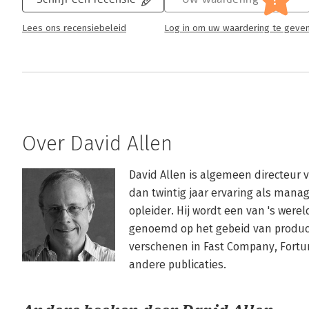
Lees ons recensiebeleid
Log in om uw waardering te geve
Over David Allen
David Allen is algemeen directeur 
dan twintig jaar ervaring als mana
opleider. Hij wordt een van 's were
genoemd op het gebeid van productiv
verschenen in Fast Company, Fortun
andere publicaties.