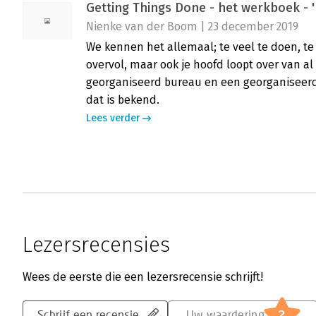
Getting Things Done - het werkboek - 
Nienke van der Boom | 23 december 2019
We kennen het allemaal; te veel te doen, te w
overvol, maar ook je hoofd loopt over van a
georganiseerd bureau en een georganiseerd 
dat is bekend.
Lees verder
Lezersrecensies
Wees de eerste die een lezersrecensie schrijft!
?
Schrijf een recensie
Uw waardering