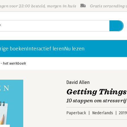
gen voor 23:00 besteld, morgen in huis
Gratis verzending
rige boeken
Interactief leren
Nu lezen
 - het werkboek
David Allen
Getting Things
10 stappen om stressvrij
Paperback
Nederlands
201