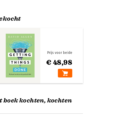
ekocht
Prijs voor beide
€ 48,98
t boek kochten, kochten