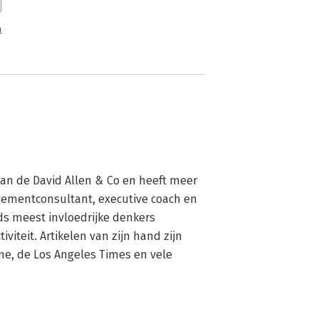
n
van de David Allen & Co en heeft meer 
gementconsultant, executive coach en 
lds meest invloedrijke denkers 
iteit. Artikelen van zijn hand zijn 
e, de Los Angeles Times en vele 