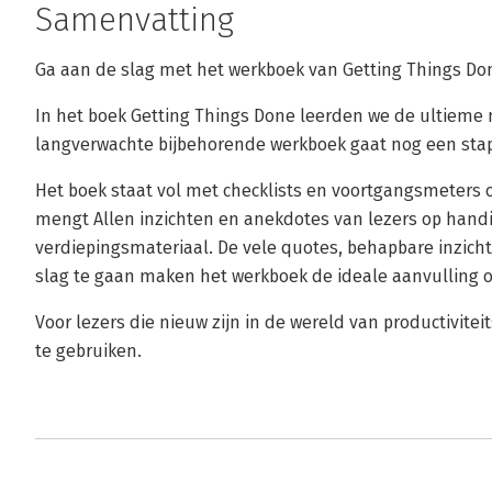
Samenvatting
Ga aan de slag met het werkboek van Getting Things Done
In het boek Getting Things Done leerden we de ultieme 
langverwachte bijbehorende werkboek gaat nog een stap
Het boek staat vol met checklists en voortgangsmeters 
mengt Allen inzichten en anekdotes van lezers op handi
verdiepingsmateriaal. De vele quotes, behapbare inzich
slag te gaan maken het werkboek de ideale aanvulling o
Voor lezers die nieuw zijn in de wereld van productivite
te gebruiken.