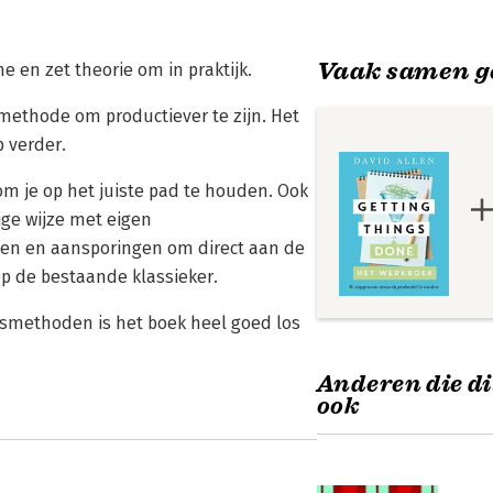
Vaak samen g
 en zet theorie om in praktijk.
methode om productiever te zijn. Het
 verder.
om je op het juiste pad te houden. Ook
ge wijze met eigen
ten en aansporingen om direct aan de
p de bestaande klassieker.
itsmethoden is het boek heel goed los
Anderen die di
ook