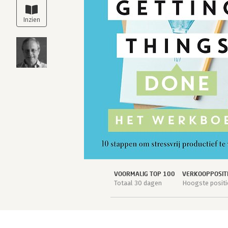
VOORMALIG TOP 100
VERKOOPPOSIT
Totaal 30 dagen
Hoogste positie