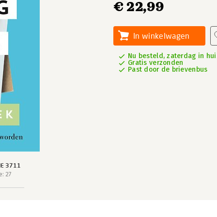
€ 22,99
In winkelwagen
Nu besteld, zaterdag in hui
Gratis verzonden
Past door de brievenbus
IE 3711
: 27