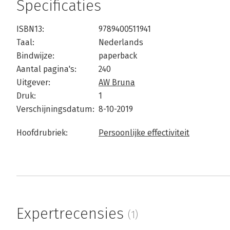
Specificaties
ISBN13:
9789400511941
Taal:
Nederlands
Bindwijze:
paperback
Aantal pagina's:
240
Uitgever:
AW Bruna
Druk:
1
Verschijningsdatum:
8-10-2019
Hoofdrubriek:
Persoonlijke effectiviteit
Expertrecensies
(1)