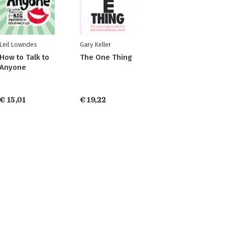
Leil Lowndes
Gary Keller
How to Talk to
The One Thing
Anyone
€ 15,01
€ 19,22