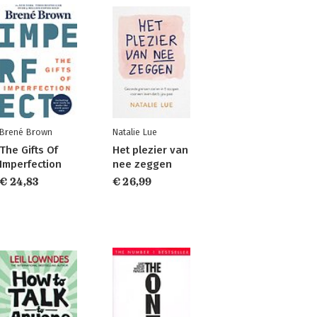
Brené Brown
Natalie Lue
The Gifts Of
Het plezier van
Imperfection
nee zeggen
€ 24,83
€ 26,99