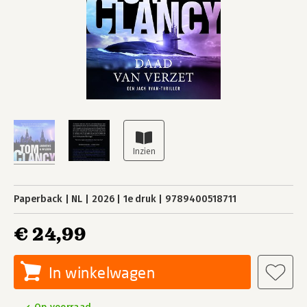
Paperback
NL
2026
1e druk
9789400518711
€ 24,99
In winkelwagen