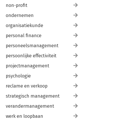
non-profit
ondernemen
organisatiekunde
personal finance
personeelsmanagement
persoonlijke effectiviteit
projectmanagement
psychologie
reclame en verkoop
strategisch management
verandermanagement
werk en loopbaan