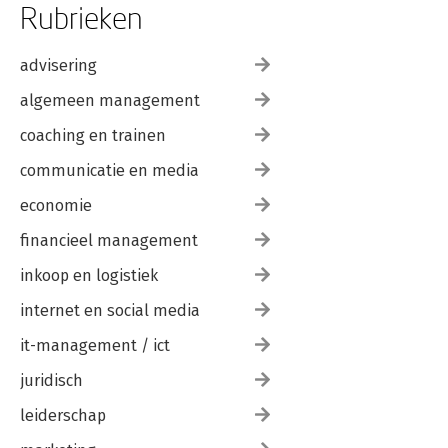
Rubrieken
advisering
algemeen management
coaching en trainen
communicatie en media
economie
financieel management
inkoop en logistiek
internet en social media
it-management / ict
juridisch
leiderschap