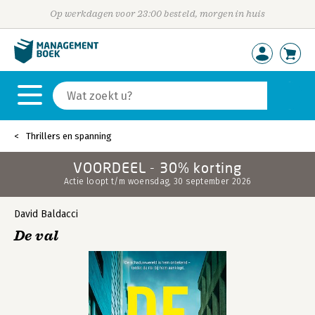
Op werkdagen voor 23:00 besteld, morgen in huis
Thrillers en spanning
VOORDEEL - 30% korting
Actie loopt t/m woensdag, 30 september 2026
David Baldacci
De val