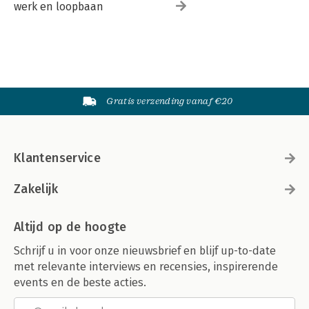
werk en loopbaan
Gratis verzending vanaf €20
Klantenservice
Zakelijk
Altijd op de hoogte
Schrijf u in voor onze nieuwsbrief en blijf up-to-date
met relevante interviews en recensies, inspirerende
events en de beste acties.