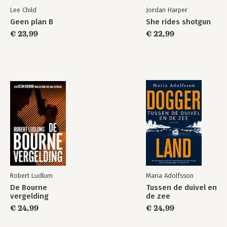
Lee Child
Jordan Harper
Geen plan B
She rides shotgun
€ 23,99
€ 22,99
Robert Ludlum
Maria Adolfsson
De Bourne
Tussen de duivel en
vergelding
de zee
€ 24,99
€ 24,99