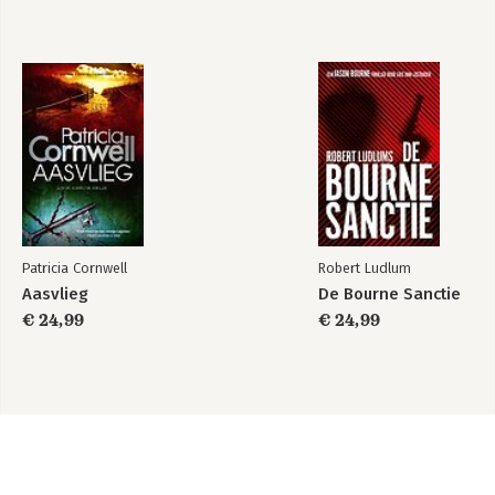
Patricia Cornwell
Robert Ludlum
Aasvlieg
De Bourne Sanctie
€ 24,99
€ 24,99