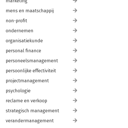
marketing
mens en maatschappij
non-profit
ondernemen
organisatiekunde
personal finance
personeelsmanagement
persoonlijke effectiviteit
projectmanagement
psychologie
reclame en verkoop
strategisch management
verandermanagement