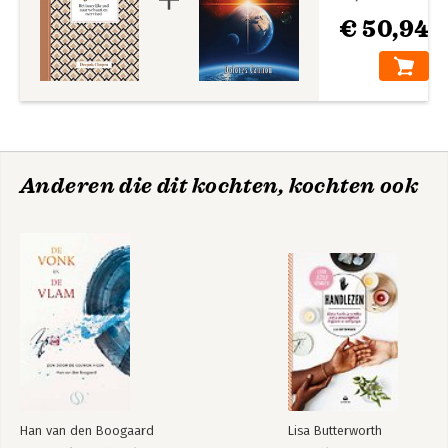
€ 50,94
Anderen die dit kochten, kochten ook
Han van den Boogaard
Lisa Butterworth