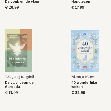
De vonk en de vlam
Handlezen
€ 26,99
€ 17,99
Tshogdrug Rangdröl
Willemijn Welten
De vlucht van de
40 wonderlijke
Garoeda
weken
€ 17,99
€ 22,99