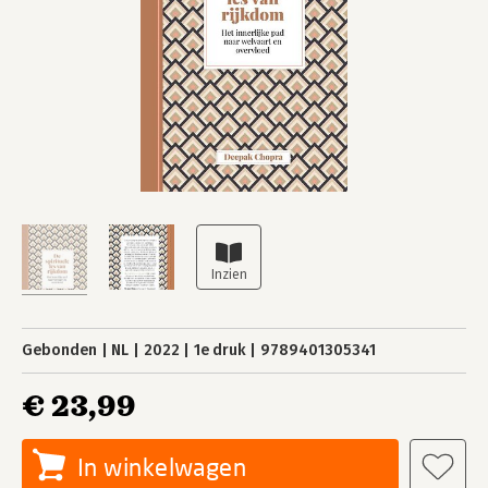
Gebonden
NL
2022
1e druk
9789401305341
€ 23,99
In winkelwagen