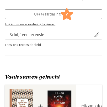
Hoofdrubriek:
Filosofie
,
Spiritualiteit
?
Uw waardering
Log in om uw waardering te geven
Schrijf een recensie
Lees ons recensiebeleid
Vaak samen gekocht
Prijs voor beide