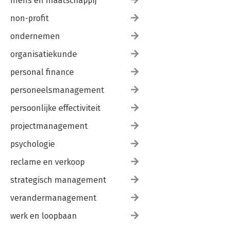
mens en maatschappij
non-profit
ondernemen
organisatiekunde
personal finance
personeelsmanagement
persoonlijke effectiviteit
projectmanagement
psychologie
reclame en verkoop
strategisch management
verandermanagement
werk en loopbaan