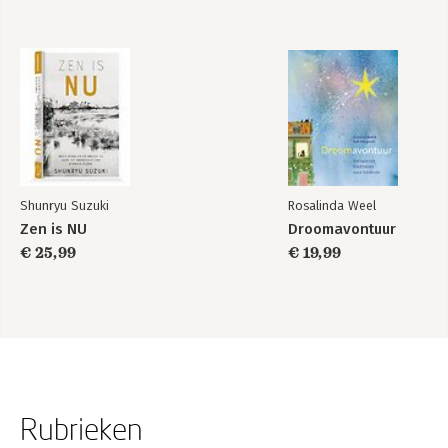
Shunryu Suzuki
Rosalinda Weel
Zen is NU
Droomavontuur
€ 25,99
€ 19,99
Rubrieken