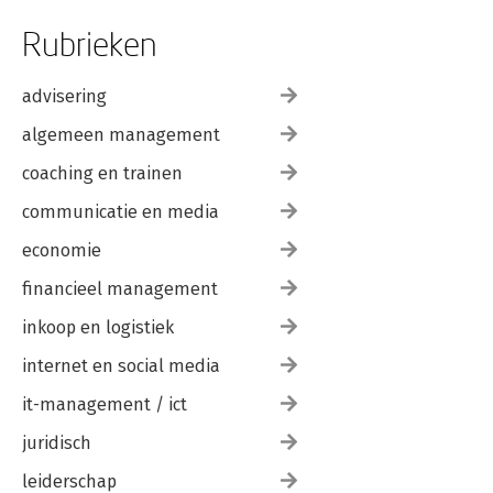
Rubrieken
advisering
algemeen management
coaching en trainen
communicatie en media
economie
financieel management
inkoop en logistiek
internet en social media
it-management / ict
juridisch
leiderschap