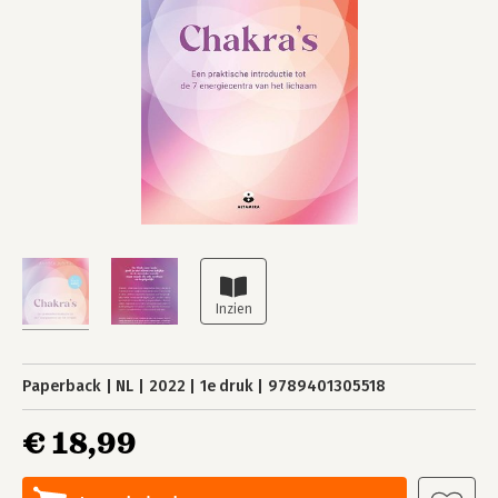
Paperback
NL
2022
1e druk
9789401305518
€ 18,99