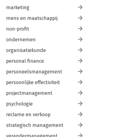
marketing
mens en maatschappij
non-profit
ondernemen
organisatiekunde
personal finance
personeelsmanagement
persoonlijke effectiviteit
projectmanagement
psychologie
reclame en verkoop
strategisch management
verandermanagement