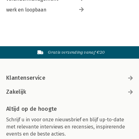
werk en loopbaan
Gratis verzending vanaf €20
Klantenservice
Zakelijk
Altijd op de hoogte
Schrijf u in voor onze nieuwsbrief en blijf up-to-date
met relevante interviews en recensies, inspirerende
events en de beste acties.