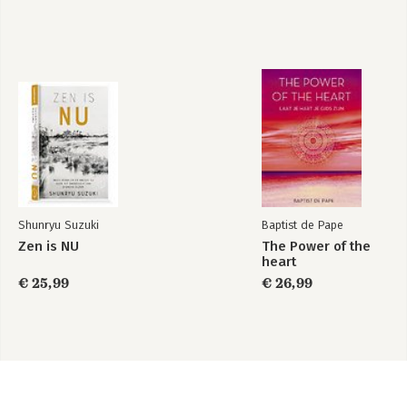
Shunryu Suzuki
Baptist de Pape
Zen is NU
The Power of the
heart
€ 25,99
€ 26,99