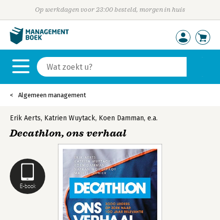
Op werkdagen voor 23:00 besteld, morgen in huis
Algemeen management
Erik Aerts
,
Katrien Wuytack
,
Koen Damman
,
e.a.
Decathlon, ons verhaal
E-book