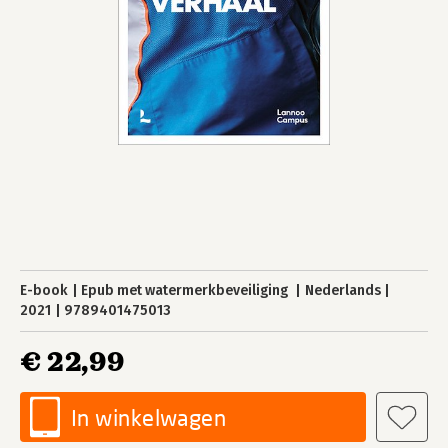
E-book
Epub met watermerkbeveiliging
Nederlands
2021
9789401475013
€ 22,99
In winkelwagen