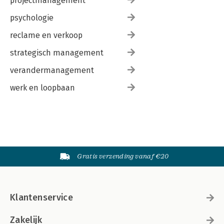
projectmanagement
psychologie
reclame en verkoop
strategisch management
verandermanagement
werk en loopbaan
Gratis verzending vanaf €20
Klantenservice
Zakelijk