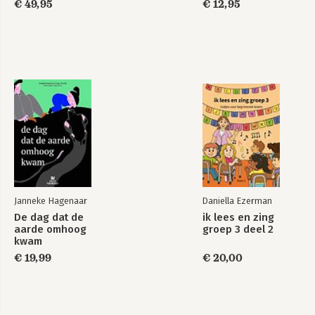
€ 49,95
€ 12,95
Janneke Hagenaar
Daniella Ezerman
De dag dat de
ik lees en zing
aarde omhoog
groep 3 deel 2
kwam
€ 19,99
€ 20,00