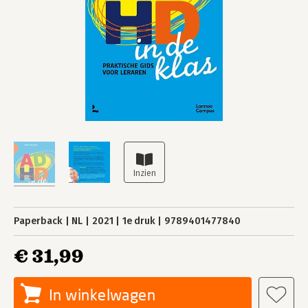
Paperback
NL
2021
1e druk
9789401477840
€ 31,99
In winkelwagen