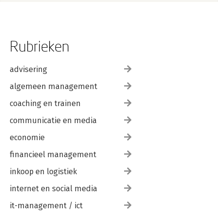
Rubrieken
advisering
algemeen management
coaching en trainen
communicatie en media
economie
financieel management
inkoop en logistiek
internet en social media
it-management / ict