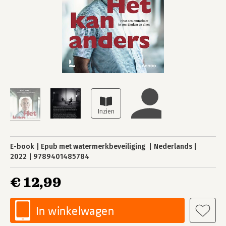
E-book
Epub met watermerkbeveiliging
Nederlands
2022
9789401485784
€ 12,99
In winkelwagen