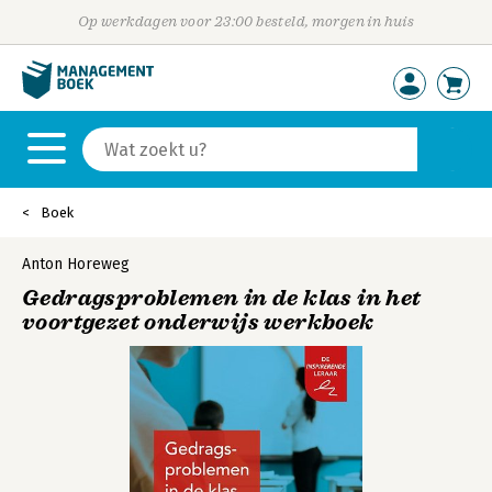
Op werkdagen voor 23:00 besteld, morgen in huis
Boek
Anton Horeweg
Gedragsproblemen in de klas in het
voortgezet onderwijs werkboek