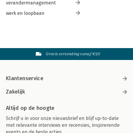
verandermanagement
werk en loopbaan
Gratis verzending vanaf €20
Klantenservice
Zakelijk
Altijd op de hoogte
Schrijf u in voor onze nieuwsbrief en blijf up-to-date
met relevante interviews en recensies, inspirerende
events en de beste acties.