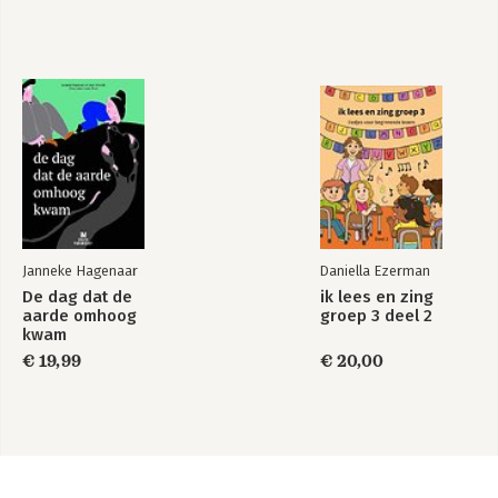
Janneke Hagenaar
Daniella Ezerman
De dag dat de
ik lees en zing
aarde omhoog
groep 3 deel 2
kwam
€ 19,99
€ 20,00