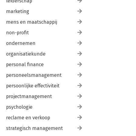
leiderschap
marketing
mens en maatschappij
non-profit
ondernemen
organisatiekunde
personal finance
personeelsmanagement
persoonlijke effectiviteit
projectmanagement
psychologie
reclame en verkoop
strategisch management