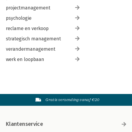
projectmanagement
psychologie
reclame en verkoop
strategisch management
verandermanagement
werk en loopbaan
Gratis verzending vanaf €20
Klantenservice