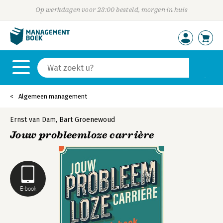
Op werkdagen voor 23:00 besteld, morgen in huis
Algemeen management
Ernst van Dam
,
Bart Groenewoud
Jouw probleemloze carrière
E-book