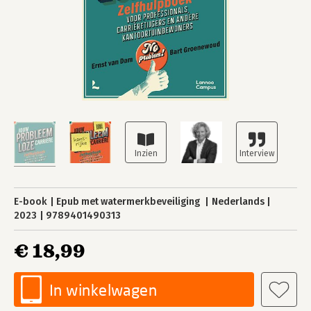
E-book
Epub met watermerkbeveiliging
Nederlands
2023
9789401490313
€ 18,99
In winkelwagen