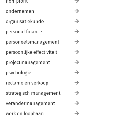
non-profit
ondernemen
organisatiekunde
personal finance
personeelsmanagement
persoonlijke effectiviteit
projectmanagement
psychologie
reclame en verkoop
strategisch management
verandermanagement
werk en loopbaan