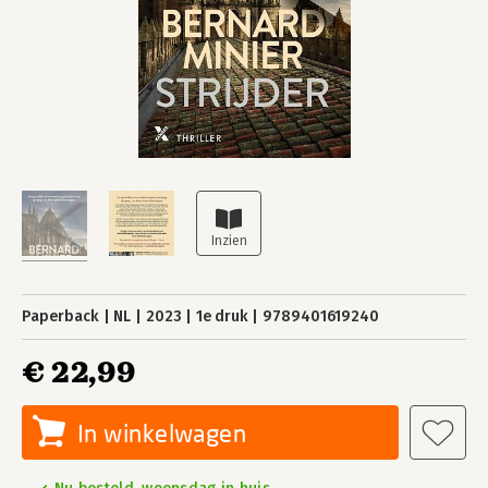
Paperback
NL
2023
1e druk
9789401619240
€ 22,99
In winkelwagen