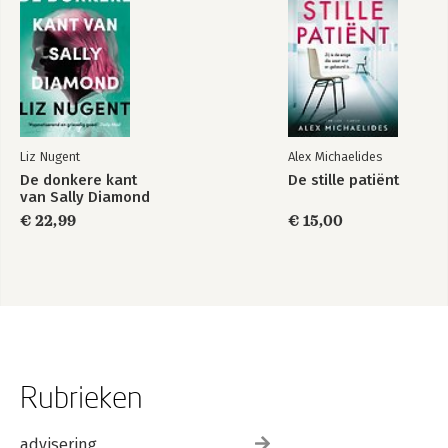
Liz Nugent
Alex Michaelides
De donkere kant
De stille patiënt
van Sally Diamond
€ 22,99
€ 15,00
Rubrieken
advisering