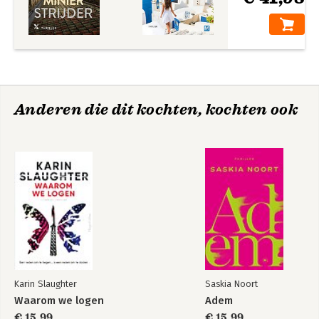
Anderen die dit kochten, kochten ook
Karin Slaughter
Saskia Noort
Waarom we logen
Adem
€ 15,99
€ 15,99