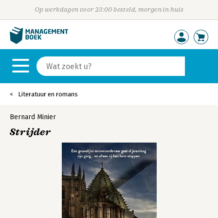
Op werkdagen voor 23:00 besteld, morgen in huis
Literatuur en romans
Bernard Minier
Strijder