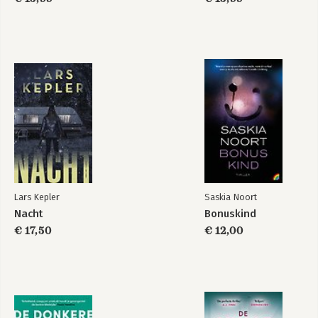
Lars Kepler
Saskia Noort
Nacht
Bonuskind
€ 17,50
€ 12,00