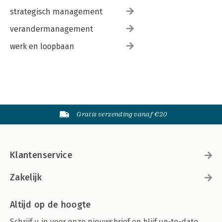
strategisch management
verandermanagement
werk en loopbaan
Gratis verzending vanaf €20
Klantenservice
Zakelijk
Altijd op de hoogte
Schrijf u in voor onze nieuwsbrief en blijf up-to-date