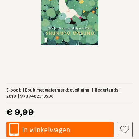
E-book
Epub met watermerkbeveiliging
Nederlands
2019
9789402313536
€ 9,99
In winkelwagen