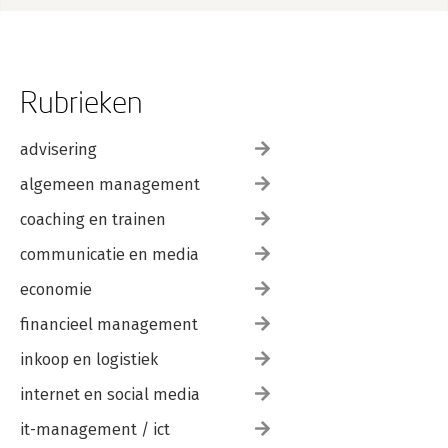
Rubrieken
advisering
algemeen management
coaching en trainen
communicatie en media
economie
financieel management
inkoop en logistiek
internet en social media
it-management / ict