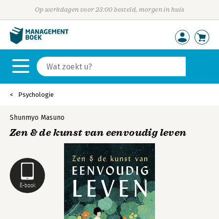
Op werkdagen voor 23:00 besteld, morgen in huis
Psychologie
Shunmyo Masuno
Zen & de kunst van eenvoudig leven
E-book