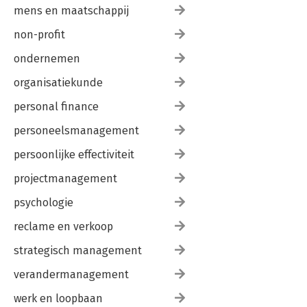
mens en maatschappij
non-profit
ondernemen
organisatiekunde
personal finance
personeelsmanagement
persoonlijke effectiviteit
projectmanagement
psychologie
reclame en verkoop
strategisch management
verandermanagement
werk en loopbaan