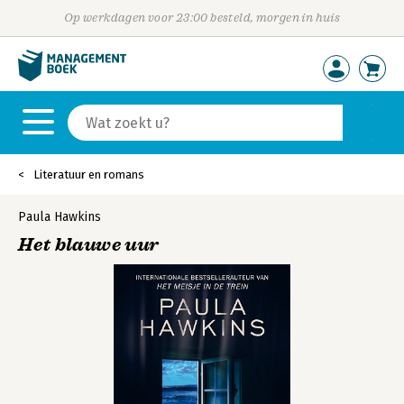
Op werkdagen voor 23:00 besteld, morgen in huis
Literatuur en romans
Paula Hawkins
Het blauwe uur