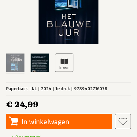
Paperback
NL
2024
1e druk
9789402716078
€ 24,99
In winkelwagen