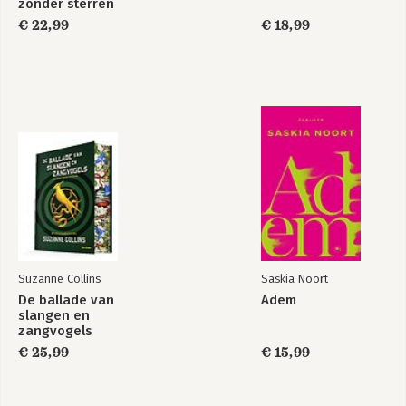
zonder sterren
€ 22,99
€ 18,99
Suzanne Collins
Saskia Noort
De ballade van
Adem
slangen en
zangvogels
€ 25,99
€ 15,99