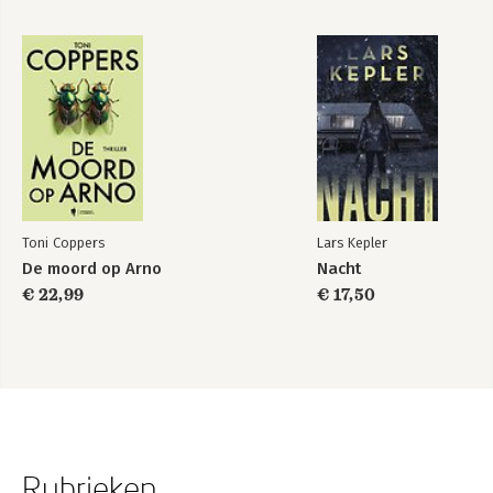
Toni Coppers
Lars Kepler
De moord op Arno
Nacht
€ 22,99
€ 17,50
Rubrieken