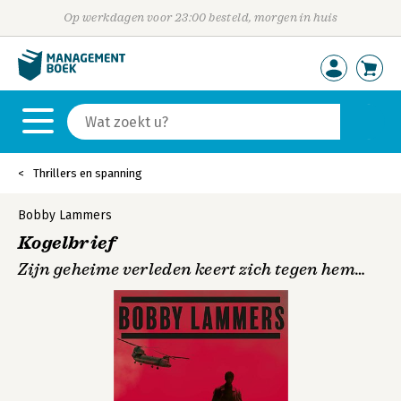
Op werkdagen voor 23:00 besteld, morgen in huis
Thrillers en spanning
Bobby Lammers
Kogelbrief
Zijn geheime verleden keert zich tegen hem…