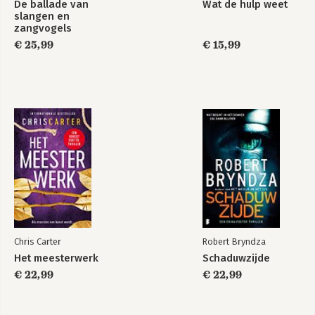
De ballade van
Wat de hulp weet
slangen en
zangvogels
€ 25,99
€ 15,99
Chris Carter
Robert Bryndza
Het meesterwerk
Schaduwzijde
€ 22,99
€ 22,99