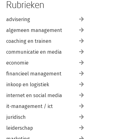
Rubrieken
advisering
algemeen management
coaching en trainen
communicatie en media
economie
financieel management
inkoop en logistiek
internet en social media
it-management / ict
juridisch
leiderschap
marketing