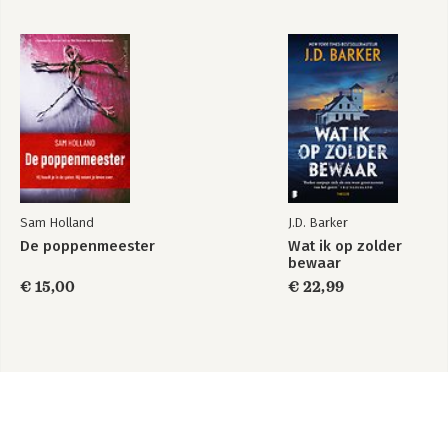
Sam Holland
J.D. Barker
De poppenmeester
Wat ik op zolder
bewaar
€ 15,00
€ 22,99