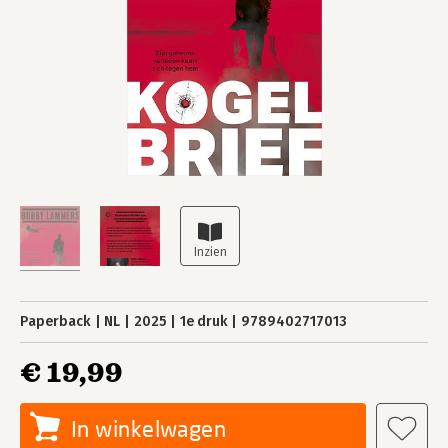
Paperback
NL
2025
1e druk
9789402717013
€ 19,99
In winkelwagen