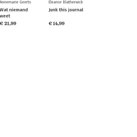
Annemarie Geerts
Eleanor Blatherwick
Wat niemand
Junk this journal
weet
€ 21,99
€ 14,99