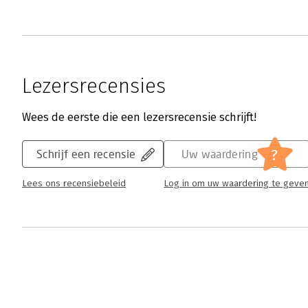
Lezersrecensies
Wees de eerste die een lezersrecensie schrijft!
?
Schrijf een recensie
Uw waardering
Lees ons recensiebeleid
Log in om uw waardering te geve