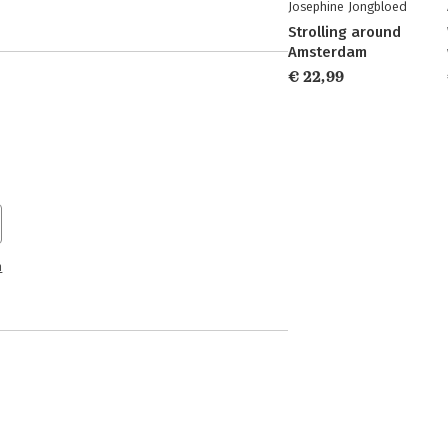
Josephine Jongbloed
Strolling around
Amsterdam
€ 22,99
n