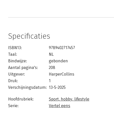
Specificaties
ISBN13:
9789402717457
Taal:
NL
Bindwijze:
gebonden
Aantal pagina's:
208
Uitgever:
HarperCollins
Druk:
1
Verschijningsdatum:
13-5-2025
Hoofdrubriek:
Sport, hobby, lifestyle
Serie:
Vertel eens