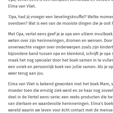
Elma van Vliet.
‘Opa, had jij vroeger een lievelingsknuffel? Welke mome
overdoen? Wat is een van de mooiste dingen die je ooit h
Met Opa, vertel eens geef je je opa een ultiem invulboek 
weten over zijn herinneringen, dromen en wensen. Door 
onverwachte vragen over onderwerpen zoals zijn kinderti
bijzondere band tussen opa en kleinkind, schrijft je opa 
maak het nog specialer door het boek samen in te vullen
een uniek en persoonlijk boek van jullie samen. Als je op
weer terug aan jou.
Elma van Vliet is bekend geworden met het boek Mam, v
moeder toen die ernstig ziek werd en ze haar nog zoveel
deel in de Vertel eens-serie: een reeks producten die h
van dierbare en waardevolle herinneringen. Elma's boek
wereld waarin we leven voor écht contact met de mens