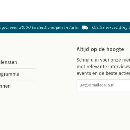
gen voor 23:00 besteld, morgen in huis
Gratis verzending
Altijd op de hoogte
Schrijf u in voor onze nie
diensten
met relevante interviews
events en de beste actie
rogramma
nnen