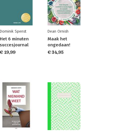
Dominik Spenst
Dean Ornish
Het 6 minuten
Maak het
succesjournal
ongedaan!
€ 19,99
€ 34,95