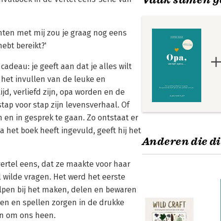
nten met mij zou je graag nog eens
ebt bereikt?'
cadeau: je geeft aan dat je alles wilt
het invullen van de leuke en
jd, verliefd zijn, opa worden en de
stap voor stap zijn levensverhaal. Of
 en in gesprek te gaan. Zo ontstaat er
a het boek heeft ingevuld, geeft hij het
Anderen die di
ertel eens, dat ze maakte voor haar
 wilde vragen. Het werd het eerste
elpen bij het maken, delen en bewaren
en en spellen zorgen in de drukke
en om ons heen.