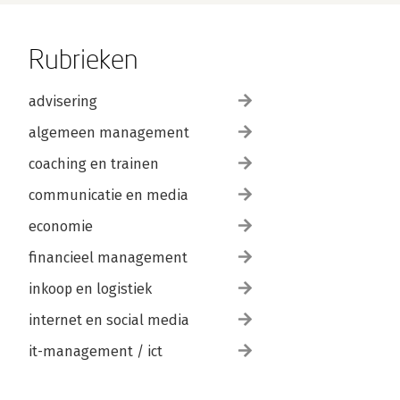
Rubrieken
advisering
algemeen management
coaching en trainen
communicatie en media
economie
financieel management
inkoop en logistiek
internet en social media
it-management / ict