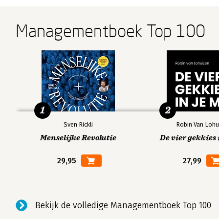
Managementboek Top 100
1
2
Sven Rickli
Robin Van Lohu
Menselijke Revolutie
De vier gekkies 
29,95
27,99
Bekijk de volledige Managementboek Top 100