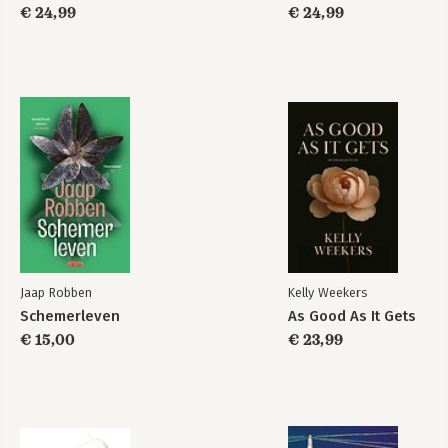
€ 24,99
€ 24,99
Jaap Robben
Kelly Weekers
Schemerleven
As Good As It Gets
€ 15,00
€ 23,99