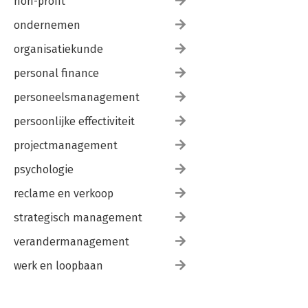
non-profit
ondernemen
organisatiekunde
personal finance
personeelsmanagement
persoonlijke effectiviteit
projectmanagement
psychologie
reclame en verkoop
strategisch management
verandermanagement
werk en loopbaan