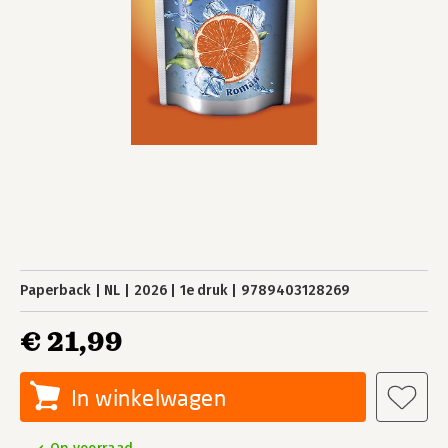
Paperback
NL
2026
1e druk
9789403128269
€ 21,99
In winkelwagen