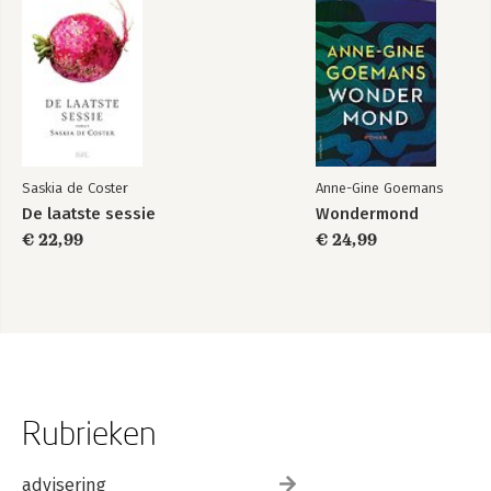
Saskia de Coster
Anne-Gine Goemans
De laatste sessie
Wondermond
€ 22,99
€ 24,99
Rubrieken
advisering