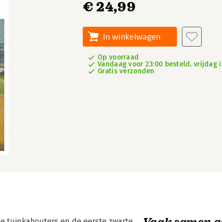
€ 24,99
In winkelwagen
Op voorraad
Vandaag voor 23:00 besteld, vrijdag i
Gratis verzonden
Vaak samen g
e tuinkabouters en de eerste zwarte