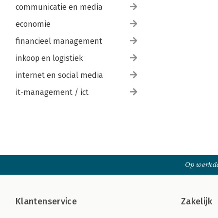
communicatie en media
economie
financieel management
inkoop en logistiek
internet en social media
it-management / ict
Op werkda
Klantenservice
Zakelijk