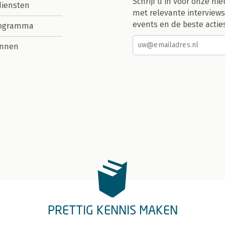
Schrijf u in voor onze nie
diensten
met relevante interviews
events en de beste actie
rogramma
nnen
PRETTIG KENNIS MAKEN