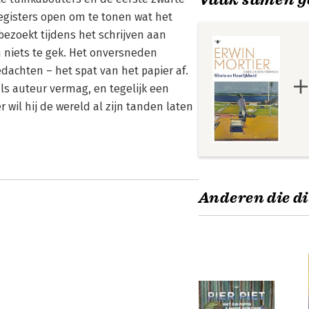
 registers open om te tonen wat het
 bezoekt tijdens het schrijven aan
n niets te gek. Het onversneden
edachten – het spat van het papier af.
als auteur vermag, en tegelijk een
r wil hij de wereld al zijn tanden laten
Anderen die di