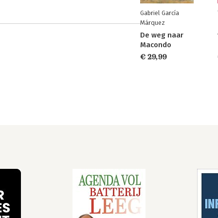
Gabriel García
Márquez
De weg naar
Macondo
€ 29,99