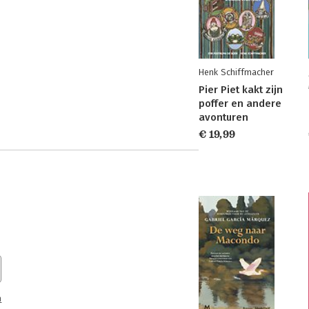
Henk Schiffmacher
Pier Piet kakt zijn
poffer en andere
avonturen
€ 19,99
n