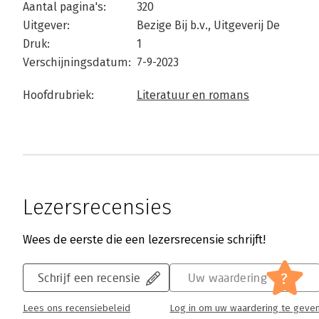
Aantal pagina's:
320
Uitgever:
Bezige Bij b.v., Uitgeverij De
Druk:
1
Verschijningsdatum:
7-9-2023
Hoofdrubriek:
Literatuur en romans
Lezersrecensies
Wees de eerste die een lezersrecensie schrijft!
?
Schrijf een recensie
Uw waardering
Lees ons recensiebeleid
Log in om uw waardering te geve