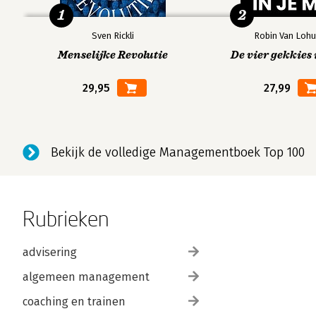
1
2
Sven Rickli
Robin Van Lohu
Menselijke Revolutie
De vier gekkies 
29,95
27,99
Bekijk de volledige Managementboek Top 100
Rubrieken
advisering
algemeen management
coaching en trainen