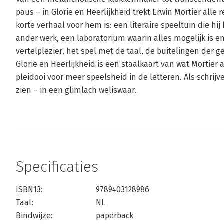
paus – in Glorie en Heerlijkheid trekt Erwin Mortier alle
korte verhaal voor hem is: een literaire speeltuin die hij
ander werk, een laboratorium waarin alles mogelijk is e
vertelplezier, het spel met de taal, de buitelingen der g
Glorie en Heerlijkheid is een staalkaart van wat Mortier 
pleidooi voor meer speelsheid in de letteren. Als schrijve
zien – in een glimlach weliswaar.
Specificaties
ISBN13:
9789403128986
Taal:
NL
Bindwijze:
paperback