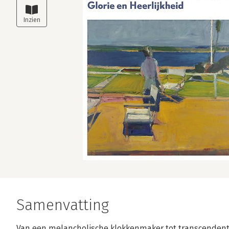
Samenvatting
Van een melancholische klokkenmaker tot transcendent