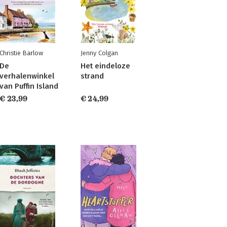
Christie Barlow
Jenny Colgan
De
Het eindeloze
verhalenwinkel
strand
van Puffin Island
€ 23,99
€ 24,99