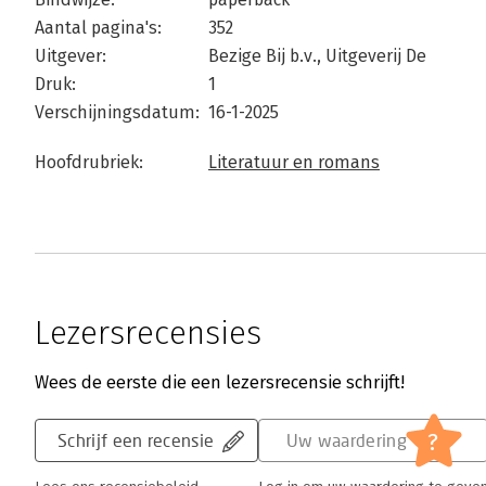
Aantal pagina's:
352
Uitgever:
Bezige Bij b.v., Uitgeverij De
Druk:
1
Verschijningsdatum:
16-1-2025
Hoofdrubriek:
Literatuur en romans
Lezersrecensies
Wees de eerste die een lezersrecensie schrijft!
?
Schrijf een recensie
Uw waardering