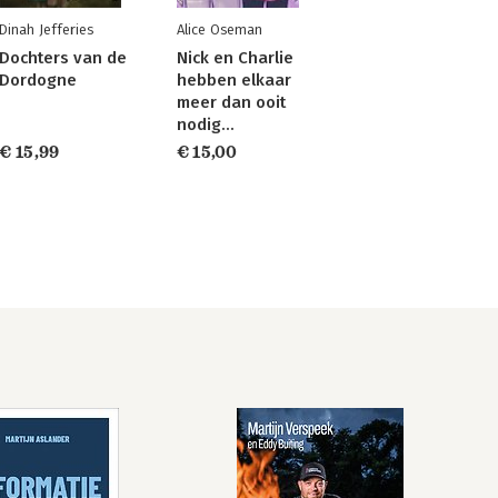
Dinah Jefferies
Alice Oseman
Dochters van de
Nick en Charlie
Dordogne
hebben elkaar
meer dan ooit
nodig…
€ 15,99
€ 15,00