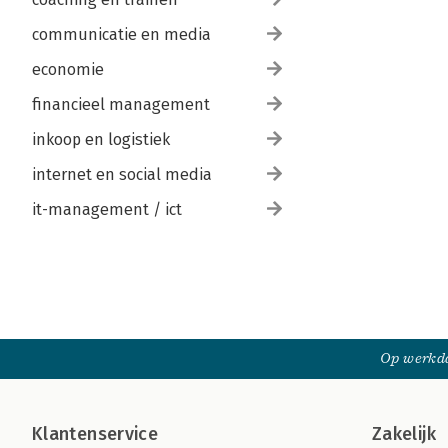
communicatie en media
economie
financieel management
inkoop en logistiek
internet en social media
it-management / ict
Op werkda
Klantenservice
Zakelijk