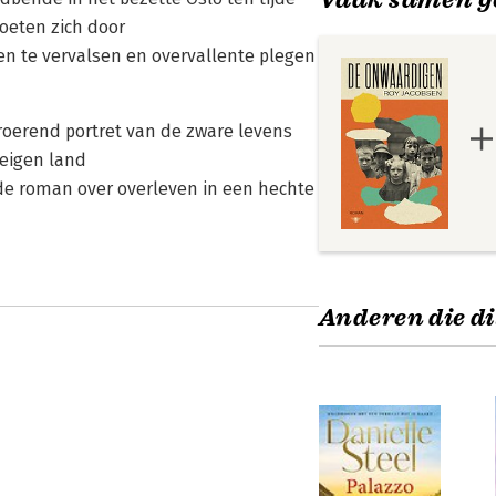
oeten zich door
en te vervalsen en overvallente plegen
roerend portret van de zware levens
 eigen land
e roman over overleven in een hechte
Anderen die di