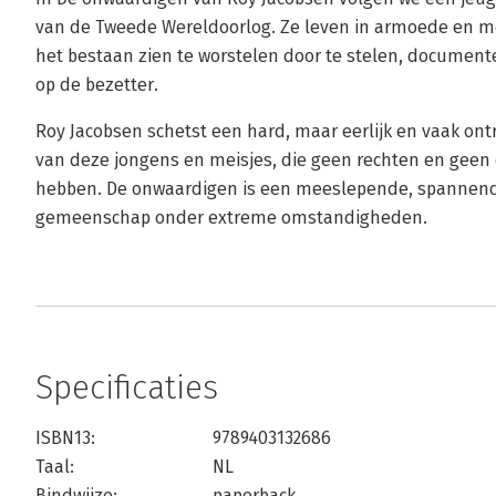
van de Tweede Wereldoorlog. Ze leven in armoede en m
het bestaan zien te worstelen door te stelen, document
op de bezetter.
Roy Jacobsen schetst een hard, maar eerlijk en vaak ont
van deze jongens en meisjes, die geen rechten en geen
hebben. De onwaardigen is een meeslepende, spannend
gemeenschap onder extreme omstandigheden.
Specificaties
ISBN13:
9789403132686
Taal:
NL
Bindwijze:
paperback