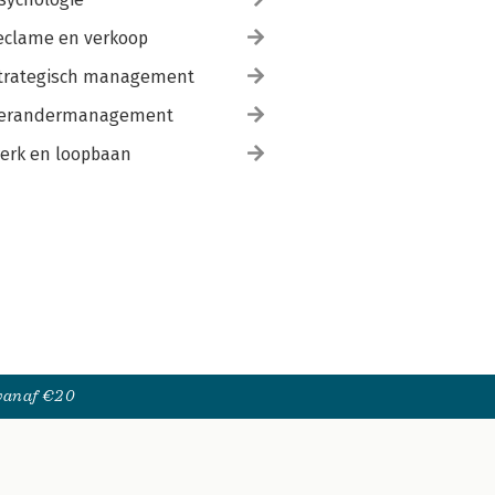
eclame en verkoop
trategisch management
erandermanagement
erk en loopbaan
 vanaf €20