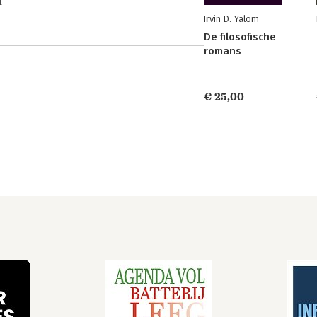
n
Irvin D. Yalom
De filosofische
romans
€ 25,00