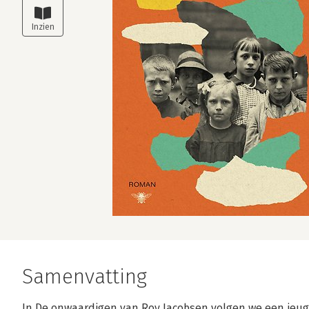
Samenvatting
In De onwaardigen van Roy Jacobsen volgen we een jeugd