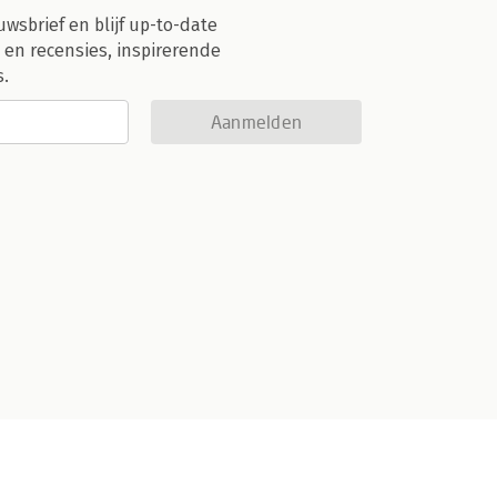
uwsbrief en blijf up-to-date
 en recensies, inspirerende
s.
Aanmelden