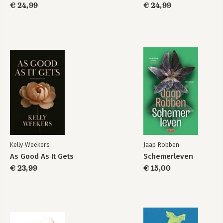
€ 24,99
€ 24,99
Kelly Weekers
Jaap Robben
As Good As It Gets
Schemerleven
€ 23,99
€ 15,00