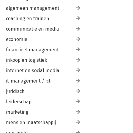
algemeen management
coaching en trainen
communicatie en media
economie
financieel management
inkoop en logistiek
internet en social media
it-management / ict
juridisch
leiderschap
marketing
mens en maatschappij
non-profit