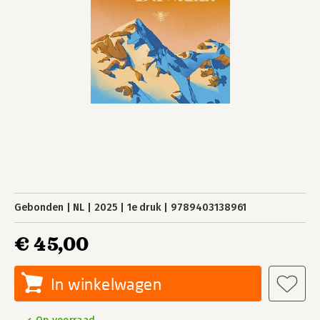
Gebonden
NL
2025
1e druk
9789403138961
€ 45,00
In winkelwagen