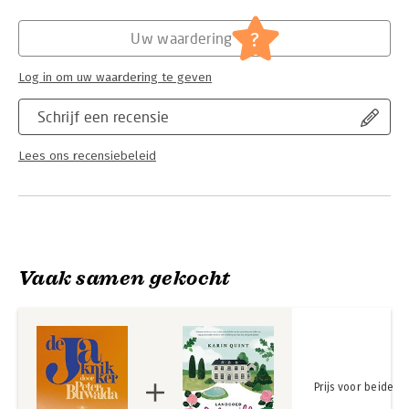
Hoofdrubriek:
Literatuur en romans
?
Uw waardering
Log in om uw waardering te geven
Schrijf een recensie
Lees ons recensiebeleid
Vaak samen gekocht
Prijs voor beide