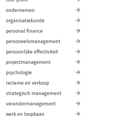
ondernemen
organisatiekunde
personal finance
personeelsmanagement
persoonlijke effectiviteit
projectmanagement
psychologie
reclame en verkoop
strategisch management
verandermanagement
werk en loopbaan