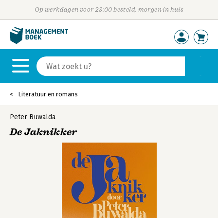
Op werkdagen voor 23:00 besteld, morgen in huis
Literatuur en romans
Peter Buwalda
De Jaknikker