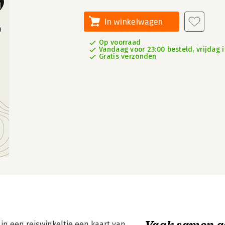
In winkelwagen
Op voorraad
Vandaag voor 23:00 besteld, vrijdag i
Gratis verzonden
Vaak samen g
 in een reiswinkeltje een kaart van