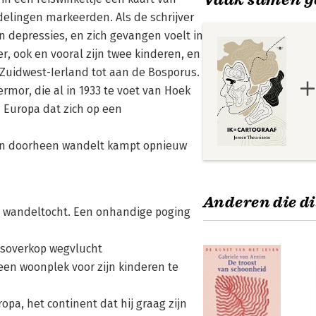
elingen markeerden. Als de schrijver
en depressies, en zich gevangen voelt in
r, ook en vooral zijn twee kinderen, en
uidwest-Ierland tot aan de Bosporus.
ermor, die al in 1933 te voet van Hoek
 Europa dat zich op een
en doorheen wandelt kampt opnieuw
Anderen die di
en wandeltocht. Een onhandige poging
alsoverkop wegvlucht
een woonplek voor zijn kinderen te
pa, het continent dat hij graag zijn