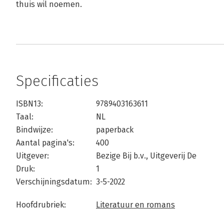
thuis wil noemen.
Specificaties
ISBN13:
9789403163611
Taal:
NL
Bindwijze:
paperback
Aantal pagina's:
400
Uitgever:
Bezige Bij b.v., Uitgeverij De
Druk:
1
Verschijningsdatum:
3-5-2022
Hoofdrubriek:
Literatuur en romans