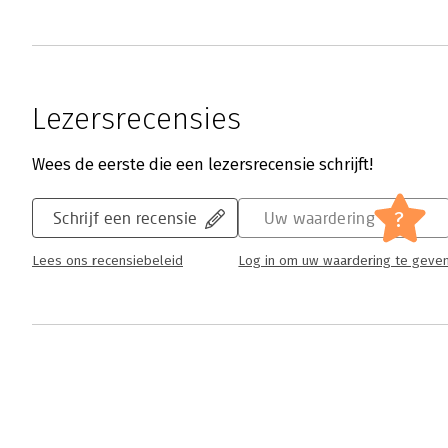
Lezersrecensies
Wees de eerste die een lezersrecensie schrijft!
?
Schrijf een recensie
Uw waardering
Lees ons recensiebeleid
Log in om uw waardering te geve