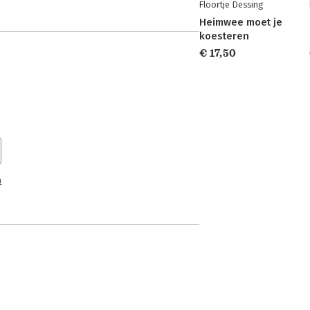
Floortje Dessing
Heimwee moet je
koesteren
€ 17,50
n