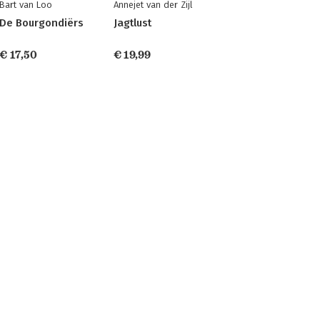
Bart van Loo
Annejet van der Zijl
De Bourgondiërs
Jagtlust
€ 17,50
€ 19,99