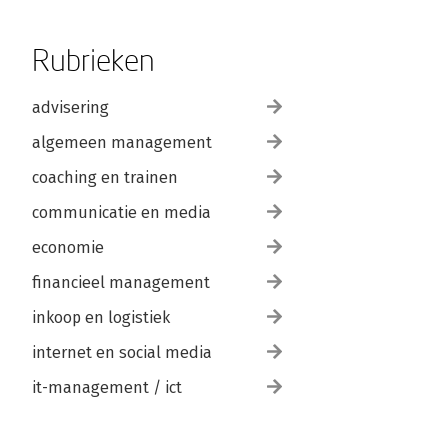
Rubrieken
advisering
algemeen management
coaching en trainen
communicatie en media
economie
financieel management
inkoop en logistiek
internet en social media
it-management / ict