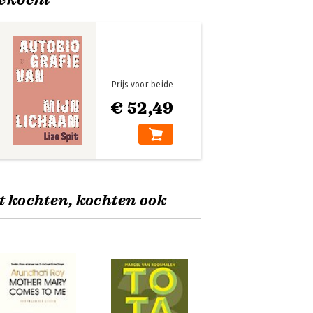
Prijs voor beide
€ 52,49
t kochten, kochten ook