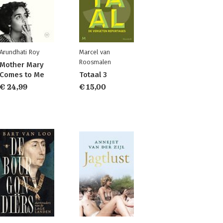
Arundhati Roy
Marcel van
Roosmalen
Mother Mary
Comes to Me
Totaal 3
€ 24,99
€ 15,00