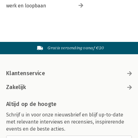
werk en loopbaan
Gratis verzending vanaf €20
Klantenservice
Zakelijk
Altijd op de hoogte
Schrijf u in voor onze nieuwsbrief en blijf up-to-date
met relevante interviews en recensies, inspirerende
events en de beste acties.