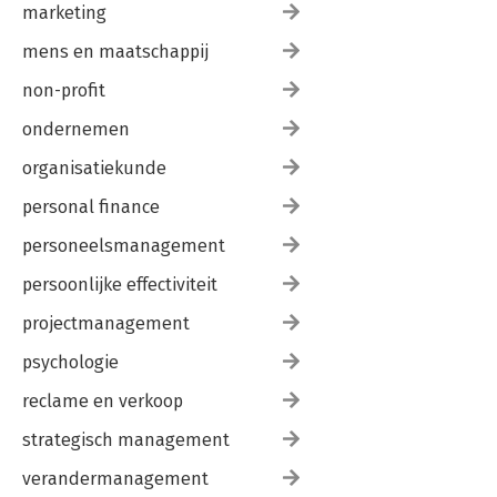
marketing
mens en maatschappij
non-profit
ondernemen
organisatiekunde
personal finance
personeelsmanagement
persoonlijke effectiviteit
projectmanagement
psychologie
reclame en verkoop
strategisch management
verandermanagement