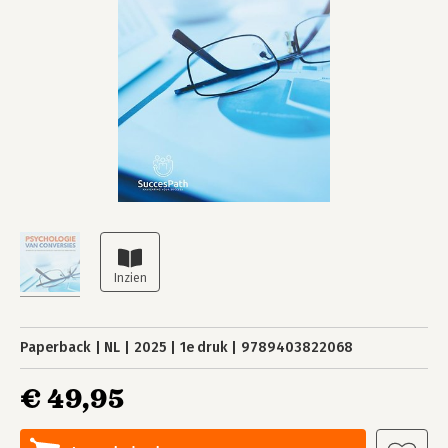
Paperback
NL
2025
1e druk
9789403822068
€ 49,95