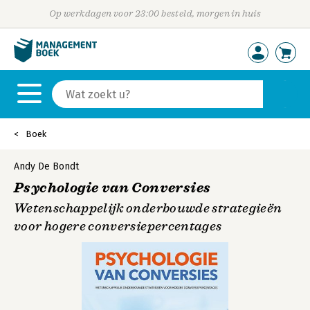
Op werkdagen voor 23:00 besteld, morgen in huis
Boek
Andy De Bondt
Psychologie van Conversies
Wetenschappelijk onderbouwde strategieën
voor hogere conversiepercentages