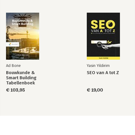
Ad Bone
Yasin Yildirim
Bouwkunde &
SEO van A tot Z
Smart Building
Tabellenboek
€ 103,95
€ 19,00