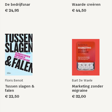
De bedrijfsnar
Waarde creëren
€ 24,95
€ 44,50
Floris Benoit
Bart De Waele
Tussen slagen &
Marketing zonder
falen
migraine
€ 22,50
€ 32,00