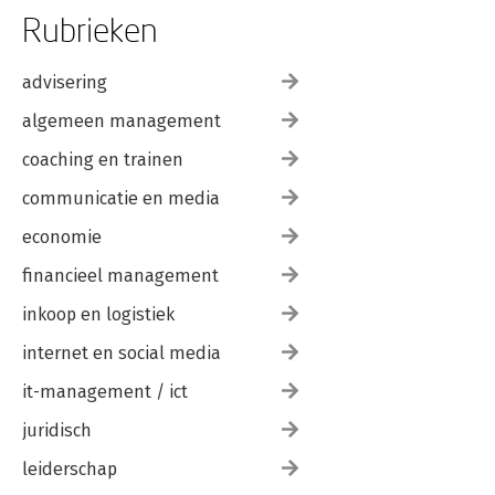
Rubrieken
advisering
algemeen management
coaching en trainen
communicatie en media
economie
financieel management
inkoop en logistiek
internet en social media
it-management / ict
juridisch
leiderschap