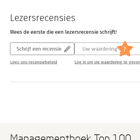
Lezersrecensies
Wees de eerste die een lezersrecensie schrijft!
?
Schrijf een recensie
Uw waardering
Lees ons recensiebeleid
Log in om uw waardering te geve
Managementboek Top 100