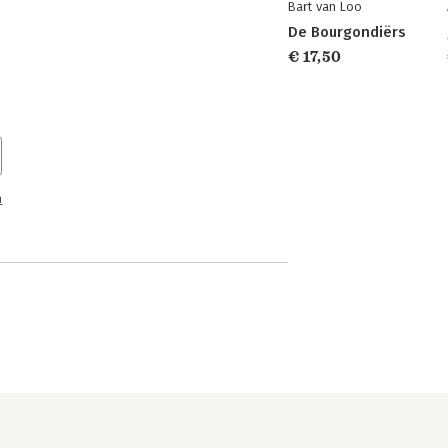
Bart van Loo
De Bourgondiërs
€ 17,50
n