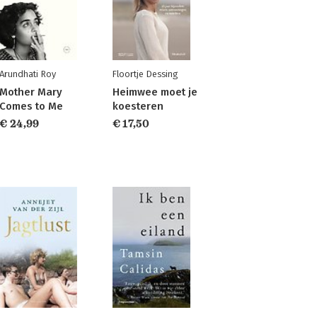
Arundhati Roy
Floortje Dessing
Mother Mary
Heimwee moet je
Comes to Me
koesteren
€ 24,99
€ 17,50