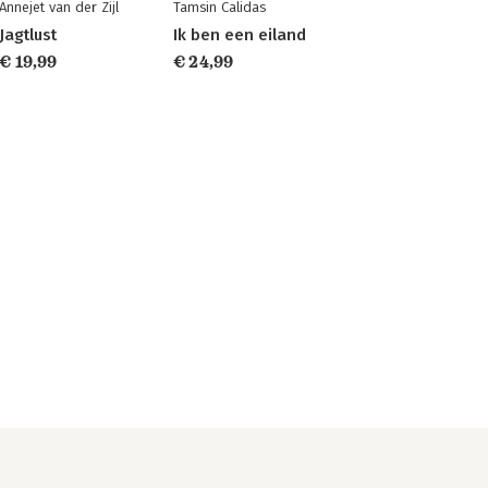
Annejet van der Zijl
Tamsin Calidas
Jagtlust
Ik ben een eiland
€ 19,99
€ 24,99