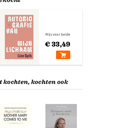
Prijs voor beide
€ 33,49
t kochten, kochten ook