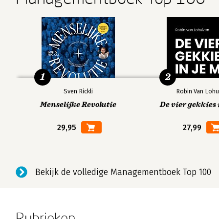
1
2
Sven Rickli
Robin Van Lohu
Menselijke Revolutie
De vier gekkies 
29,95
27,99
Bekijk de volledige Managementboek Top 100
Rubrieken