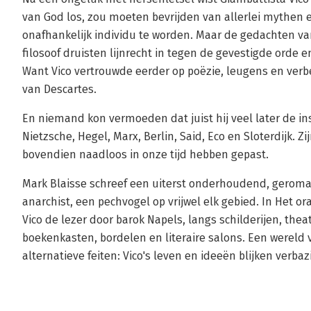
van God los, zou moeten bevrijden van allerlei mythen 
onafhankelijk individu te worden. Maar de gedachten v
filosoof druisten lijnrecht in tegen de gevestigde orde 
Want Vico vertrouwde eerder op poëzie, leugens en verb
van Descartes.
En niemand kon vermoeden dat juist hij veel later de in
Nietzsche, Hegel, Marx, Berlin, Said, Eco en Sloterdijk. Zi
bovendien naadloos in onze tijd hebben gepast.
Mark Blaisse schreef een uiterst onderhoudend, geroman
anarchist, een pechvogel op vrijwel elk gebied. In Het o
Vico de lezer door barok Napels, langs schilderijen, the
boekenkasten, bordelen en literaire salons. Een wereld 
alternatieve feiten: Vico's leven en ideeën blijken verb