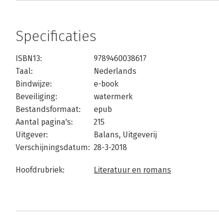
Specificaties
ISBN13:
9789460038617
Taal:
Nederlands
Bindwijze:
e-book
Beveiliging:
watermerk
Bestandsformaat:
epub
Aantal pagina's:
215
Uitgever:
Balans, Uitgeverij
Verschijningsdatum:
28-3-2018
Hoofdrubriek:
Literatuur en romans