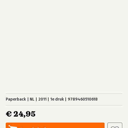
Paperback
NL
2011
1e druk
9789460510618
€ 24,95