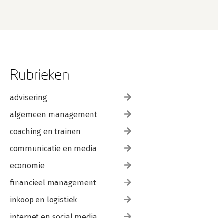
Rubrieken
advisering
algemeen management
coaching en trainen
communicatie en media
economie
financieel management
inkoop en logistiek
internet en social media