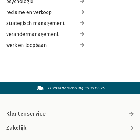
psychologie
reclame en verkoop
strategisch management
verandermanagement
werk en loopbaan
Gratis verzending vanaf €20
Klantenservice
Zakelijk