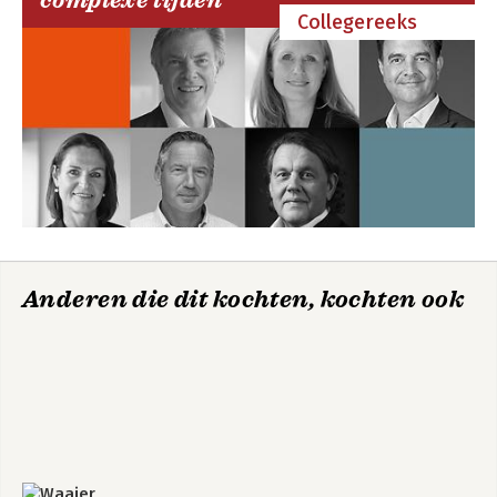
complexe tijden
Collegereeks
Anderen die dit kochten, kochten ook