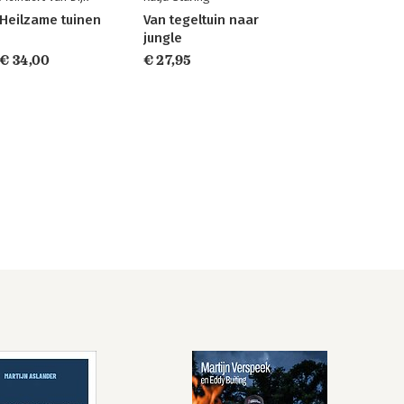
Heilzame tuinen
Van tegeltuin naar
jungle
€ 34,00
€ 27,95