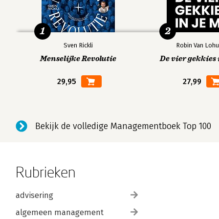
1
2
Sven Rickli
Robin Van Lohu
Menselijke Revolutie
De vier gekkies 
29,95
27,99
Bekijk de volledige Managementboek Top 100
Rubrieken
advisering
algemeen management