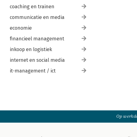
coaching en trainen
communicatie en media
economie
financieel management
inkoop en logistiek
internet en social media
it-management / ict
Op werkda