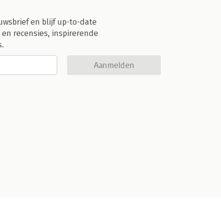
uwsbrief en blijf up-to-date
 en recensies, inspirerende
s.
Aanmelden