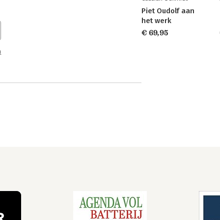
Piet Oudolf aan
het werk
€ 69,95
n