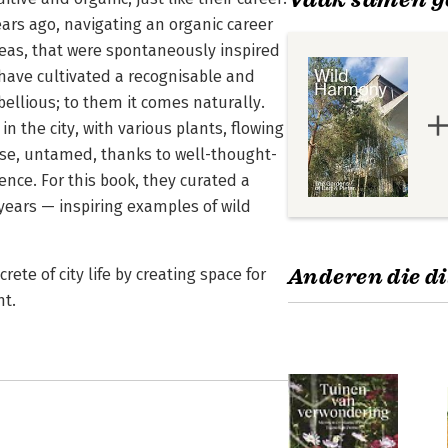
ears ago, navigating an organic career
ideas, that were spontaneously inspired
have cultivated a recognisable and
ellious; to them it comes naturally.
n the city, with various plants, flowing
urse, untamed, thanks to well-thought-
nce. For this book, they curated a
 years — inspiring examples of wild
Anderen die di
ete of city life by creating space for
nt.