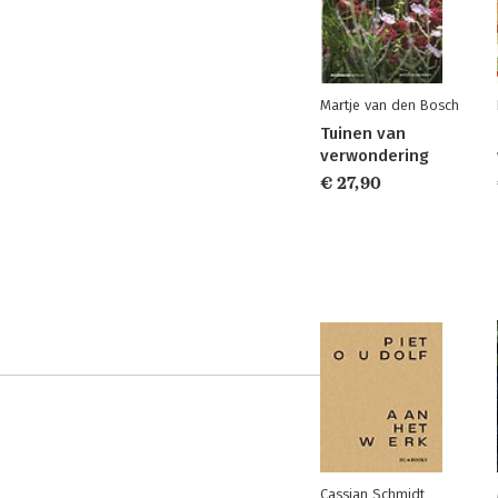
Martje van den Bosch
Tuinen van
verwondering
€ 27,90
Cassian Schmidt