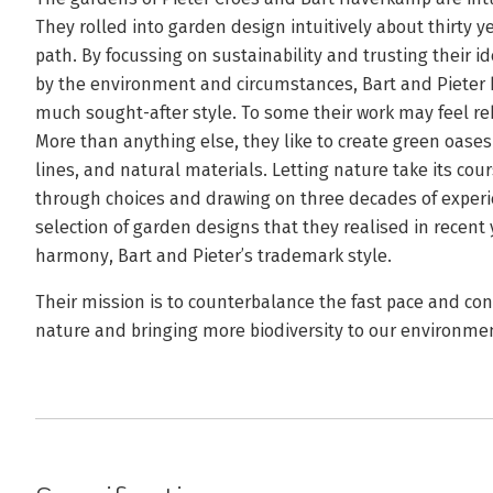
They rolled into garden design intuitively about thirty y
path. By focussing on sustainability and trusting their 
by the environment and circumstances, Bart and Pieter 
much sought-after style. To some their work may feel reb
More than anything else, they like to create green oases i
lines, and natural materials. Letting nature take its co
through choices and drawing on three decades of experie
selection of garden designs that they realised in recent
harmony, Bart and Pieter’s trademark style.
Their mission is to counterbalance the fast pace and concr
nature and bringing more biodiversity to our environme