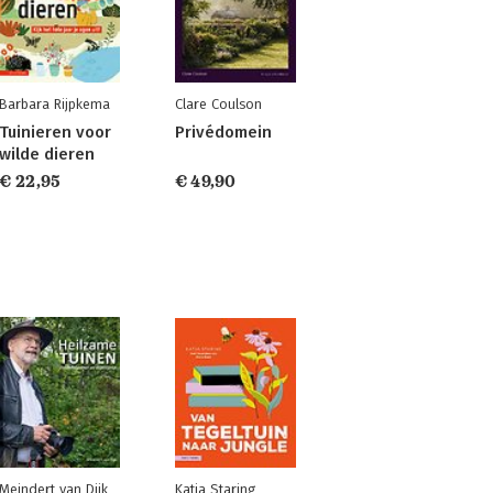
Barbara Rijpkema
Clare Coulson
Tuinieren voor
Privédomein
wilde dieren
€ 22,95
€ 49,90
Meindert van Dijk
Katja Staring