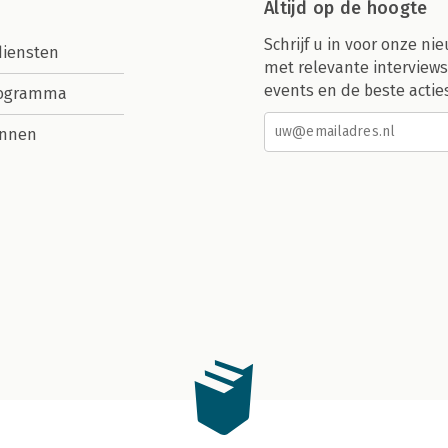
Altijd op de hoogte
Schrijf u in voor onze nie
diensten
met relevante interviews
events en de beste actie
rogramma
nnen