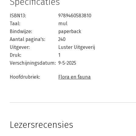
Specificaties
ISBN13:
9789460583810
Taal:
mul
Bindwijze:
paperback
Aantal pagina's:
240
Uitgever:
Luster Uitgeverij
Druk:
1
Verschijningsdatum:
9-5-2025
Hoofdrubriek:
Flora en fauna
Lezersrecensies