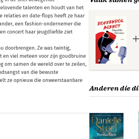
lbelovende talenten en houdt van het
e relaties en date-flops heeft ze haar
exander, een fashion-ondernemer die
een concert haar jeugdliefde ziet
ou doorbrengen. Ze was twintig,
 en viel meteen voor zijn goudbruine
oeg om samen de wereld over te zeilen,
oodsangst van die bewuste
oelt ze opnieuw die onweerstaanbare
Anderen die di