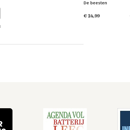
De beesten
€ 24,99
n