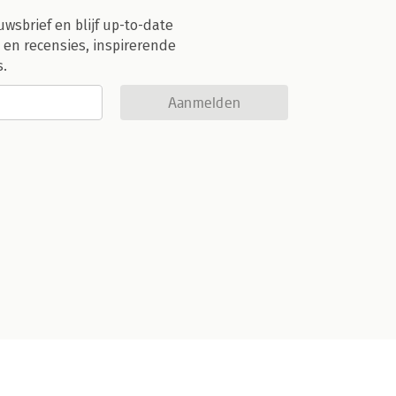
uwsbrief en blijf up-to-date
 en recensies, inspirerende
s.
Aanmelden