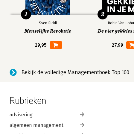
1
2
Sven Rickli
Robin Van Lohu
Menselijke Revolutie
De vier gekkies 
29,95
27,99
Bekijk de volledige Managementboek Top 100
Rubrieken
advisering
algemeen management