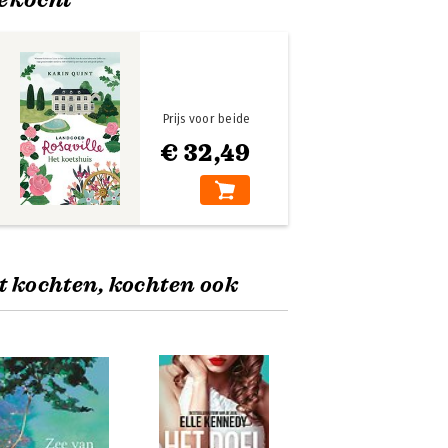
Prijs voor beide
€ 32,49
t kochten, kochten ook