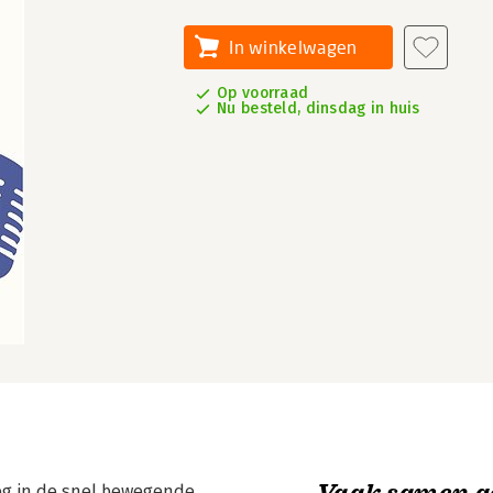
In winkelwagen
Op voorraad
Nu besteld, dinsdag in huis
Vaak samen g
 weg in de snel bewegende