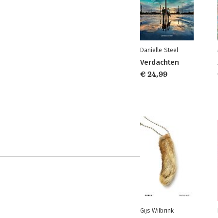
Danielle Steel
Verdachten
€ 24,99
Gijs Wilbrink