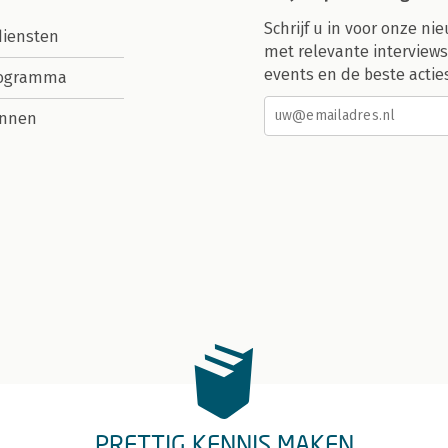
Schrijf u in voor onze nie
diensten
met relevante interviews
events en de beste actie
rogramma
nnen
PRETTIG KENNIS MAKEN