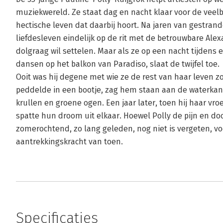
muziekwereld. Ze staat dag en nacht klaar voor de vee
hectische leven dat daarbij hoort. Na jaren van gestrand
liefdesleven eindelijk op de rit met de betrouwbare Al
dolgraag wil settelen. Maar als ze op een nacht tijdens 
dansen op het balkon van Paradiso, slaat de twijfel toe.
Ooit was hij degene met wie ze de rest van haar leven z
peddelde in een bootje, zag hem staan aan de waterkant
krullen en groene ogen. Een jaar later, toen hij haar vr
spatte hun droom uit elkaar. Hoewel Polly de pijn en d
zomerochtend, zo lang geleden, nog niet is vergeten, v
aantrekkingskracht van toen.
Specificaties