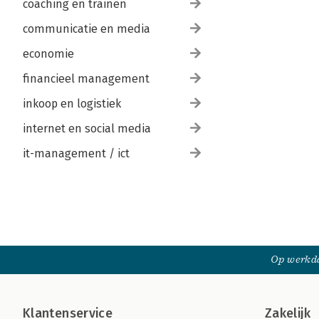
coaching en trainen
communicatie en media
economie
financieel management
inkoop en logistiek
internet en social media
it-management / ict
Op werkda
Klantenservice
Zakelijk