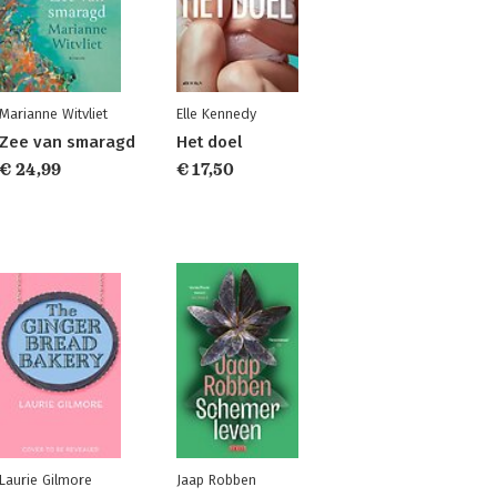
Marianne Witvliet
Elle Kennedy
Zee van smaragd
Het doel
€ 24,99
€ 17,50
Laurie Gilmore
Jaap Robben