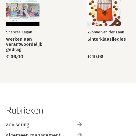
Spencer Kagan
Yvonne van der Laan
Werken aan
Sinterklaasliedjes
verantwoordelijk
gedrag
€ 56,00
€ 19,95
Rubrieken
advisering
algemeen management