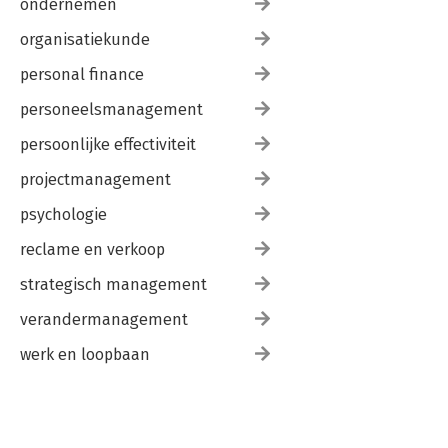
ondernemen
organisatiekunde
personal finance
personeelsmanagement
persoonlijke effectiviteit
projectmanagement
psychologie
reclame en verkoop
strategisch management
verandermanagement
werk en loopbaan