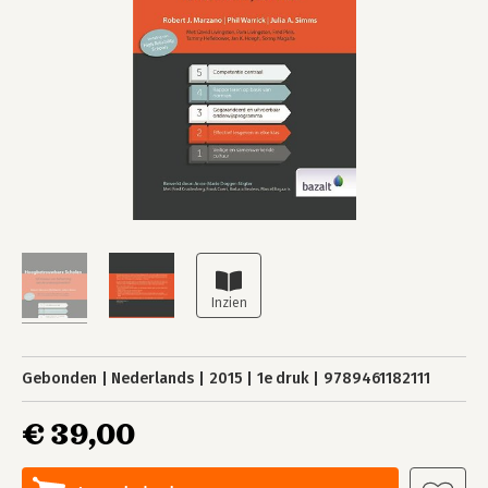
Gebonden
Nederlands
2015
1e druk
9789461182111
€ 39,00