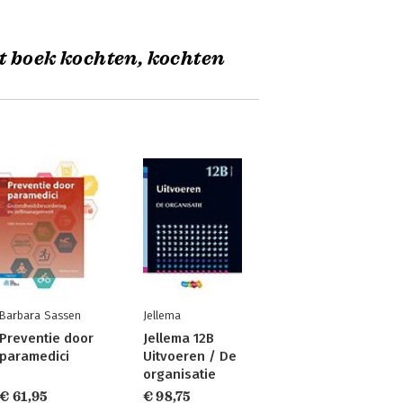
t boek kochten, kochten
Barbara Sassen
Jellema
Preventie door
Jellema 12B
paramedici
Uitvoeren / De
organisatie
€ 61,95
€ 98,75