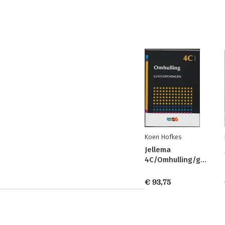
Koen Hofkes
Jellema
4C/Omhulling/gevelopeningen
€ 93,75