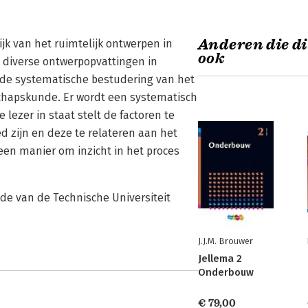
Anderen die di
jk van het ruimtelijk ontwerpen in
ook
e diverse ontwerpopvattingen in
or de systematische bestudering van het
schapskunde. Er wordt een systematisch
lezer in staat stelt de factoren te
d zijn en deze te relateren aan het
 een manier om inzicht in het proces
de van de Technische Universiteit
J.J.M. Brouwer
Jellema 2
Onderbouw
€ 79,00