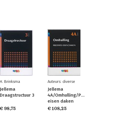
H. Brinksma
Auteurs: diverse
Jellema
Jellema
Draagstructuur 3
4A/Omhulling/Prestatie-
eisen daken
€ 98,75
€ 108,25