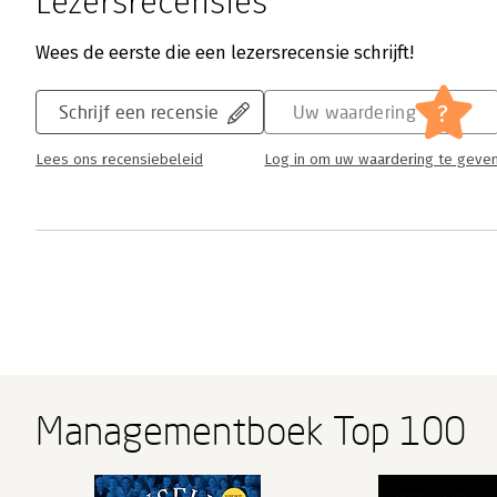
Lezersrecensies
Wees de eerste die een lezersrecensie schrijft!
?
Schrijf een recensie
Uw waardering
Lees ons recensiebeleid
Log in om uw waardering te geve
Managementboek Top 100