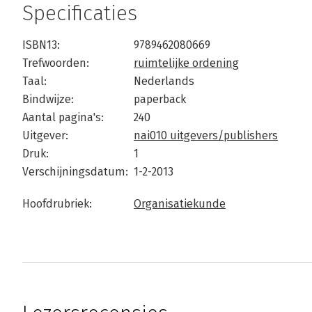
Specificaties
ISBN13:
9789462080669
Trefwoorden:
ruimtelijke ordening
Taal:
Nederlands
Bindwijze:
paperback
Aantal pagina's:
240
Uitgever:
nai010 uitgevers/publishers
Druk:
1
Verschijningsdatum:
1-2-2013
Hoofdrubriek:
Organisatiekunde