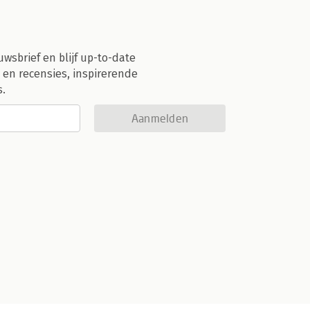
uwsbrief en blijf up-to-date
 en recensies, inspirerende
s.
Aanmelden