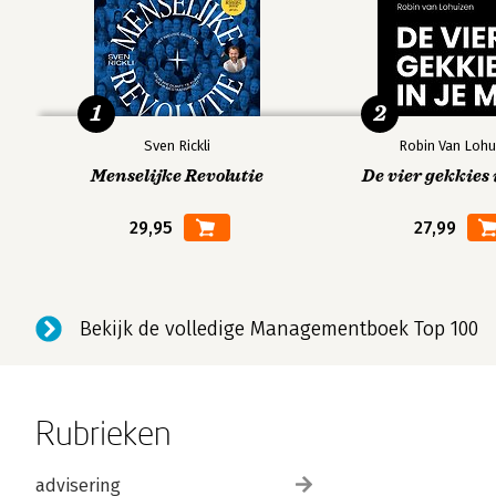
1
2
Sven Rickli
Robin Van Lohu
Menselijke Revolutie
De vier gekkies 
29,95
27,99
Bekijk de volledige Managementboek Top 100
Rubrieken
advisering