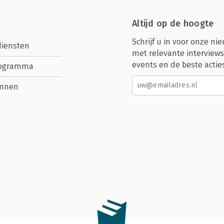
Altijd op de hoogte
Schrijf u in voor onze nie
diensten
met relevante interviews
events en de beste actie
rogramma
nnen