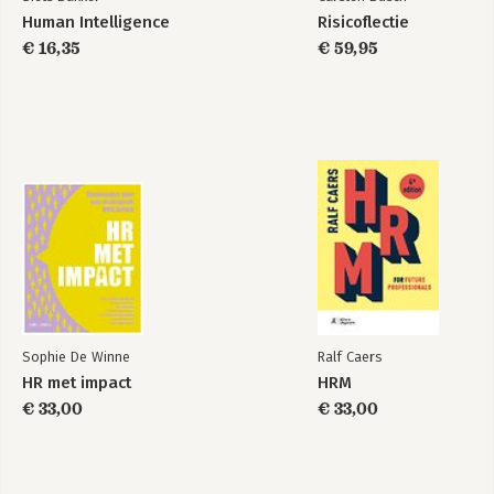
Human Intelligence
Risicoflectie
€ 16,35
€ 59,95
Sophie De Winne
Ralf Caers
HR met impact
HRM
€ 33,00
€ 33,00