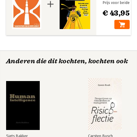
Prijs voor beide
€ 43,95
Anderen die dit kochten, kochten ook
Siets Bakker
Carsten Busch