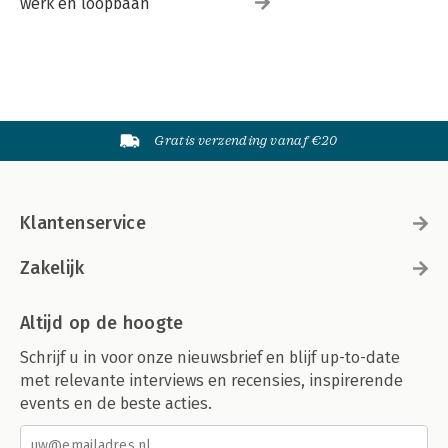
werk en loopbaan
Gratis verzending vanaf €20
Klantenservice
Zakelijk
Altijd op de hoogte
Schrijf u in voor onze nieuwsbrief en blijf up-to-date
met relevante interviews en recensies, inspirerende
events en de beste acties.