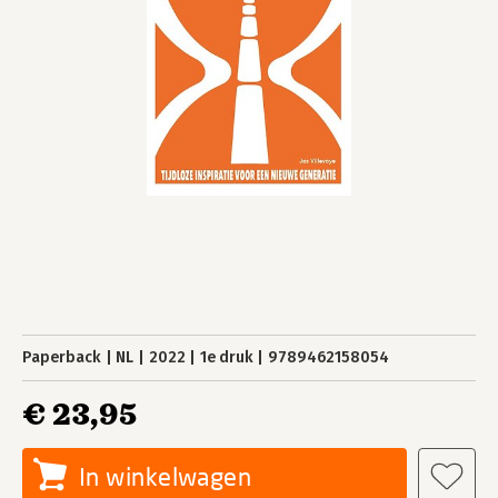
Paperback
NL
2022
1e druk
9789462158054
€ 23,95
In winkelwagen