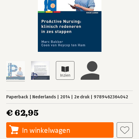
Paperback
Nederlands
2014
2e druk
9789462364042
€ 62,95
In winkelwagen