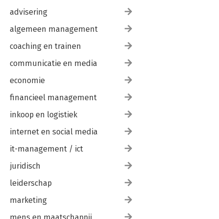
advisering
algemeen management
coaching en trainen
communicatie en media
economie
financieel management
inkoop en logistiek
internet en social media
it-management / ict
juridisch
leiderschap
marketing
mens en maatschappij