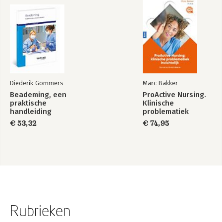
Diederik Gommers
Marc Bakker
Beademing, een
ProActive Nursing.
praktische
Klinische
handleiding
problematiek
inzichtelijk
€ 53,32
€ 74,95
Rubrieken