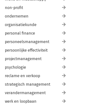
non-profit
ondernemen
organisatiekunde
personal finance
personeelsmanagement
persoonlijke effectiviteit
projectmanagement
psychologie
reclame en verkoop
strategisch management
verandermanagement
werk en loopbaan