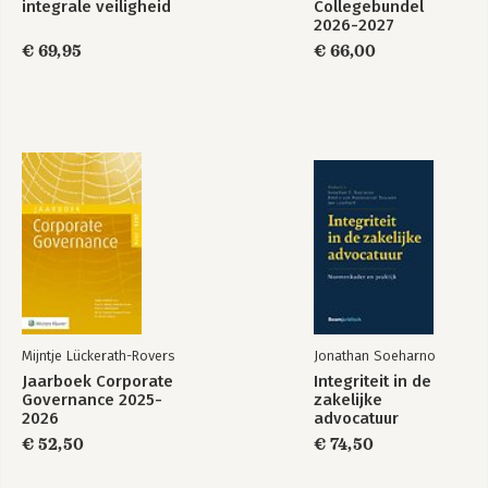
integrale veiligheid
Collegebundel
2026-2027
€ 69,95
€ 66,00
Mijntje Lückerath-Rovers
Jonathan Soeharno
Jaarboek Corporate
Integriteit in de
Governance 2025-
zakelijke
2026
advocatuur
€ 52,50
€ 74,50