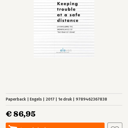
Paperback
Engels
2017
1e druk
9789462367838
€ 86,95