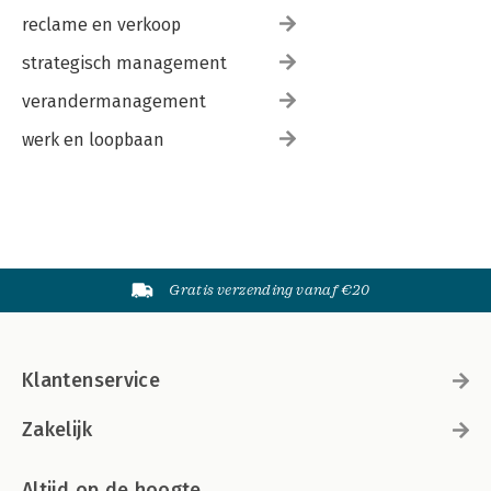
reclame en verkoop
strategisch management
verandermanagement
werk en loopbaan
Gratis verzending vanaf €20
Klantenservice
Zakelijk
Altijd op de hoogte