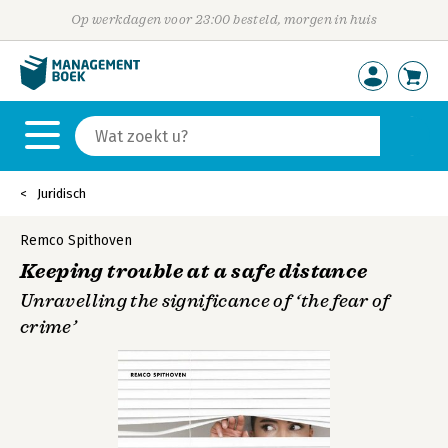
Op werkdagen voor 23:00 besteld, morgen in huis
Juridisch
Remco Spithoven
Keeping trouble at a safe distance
Unravelling the significance of ‘the fear of
crime’