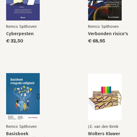
Remco Spithoven
Remco Spithoven
Cyberpesten
Verbonden risico's
€ 32,50
€ 68,95
Remco Spithoven
J.E. van den Brink
Basisboek
Wolters Kluwer