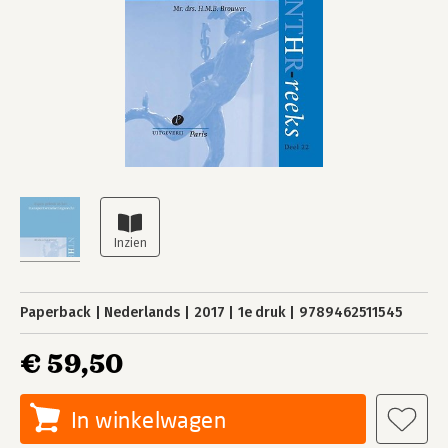
Paperback
Nederlands
2017
1e druk
9789462511545
€ 59,50
In winkelwagen