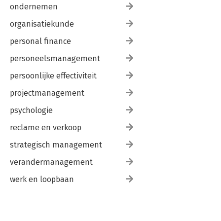
ondernemen
organisatiekunde
personal finance
personeelsmanagement
persoonlijke effectiviteit
projectmanagement
psychologie
reclame en verkoop
strategisch management
verandermanagement
werk en loopbaan