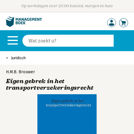
Op werkdagen voor 23:00 besteld, morgen in huis
Juridisch
H.M.B. Brouwer
Eigen gebrek in het
transportverzekeringsrecht