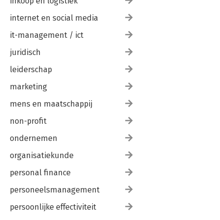
inkoop en logistiek
internet en social media
it-management / ict
juridisch
leiderschap
marketing
mens en maatschappij
non-profit
ondernemen
organisatiekunde
personal finance
personeelsmanagement
persoonlijke effectiviteit