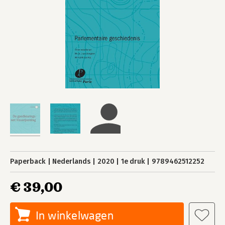
Paperback
Nederlands
2020
1e druk
9789462512252
€ 39,00
In winkelwagen