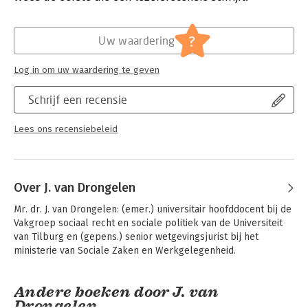
artikelen aangegeven.
Hoofdrubriek:
Juridisch
Jongbloed:
Arbeidsrecht: algemeen
?
Uw waardering
Serie:
Visserijverdrag
Log in om uw waardering te geven
Schrijf een recensie
Lees ons recensiebeleid
Over J. van Drongelen
Mr. dr. J. van Drongelen: (emer.) universitair hoofddocent bij de 
Vakgroep sociaal recht en sociale politiek van de Universiteit 
van Tilburg en (gepens.) senior wetgevingsjurist bij het 
ministerie van Sociale Zaken en Werkgelegenheid.
Andere boeken door J. van
Drongelen