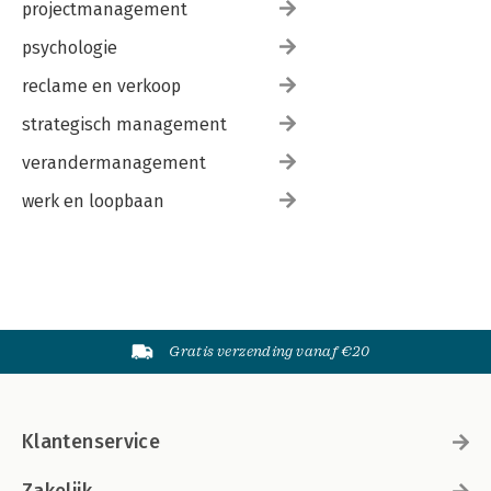
projectmanagement
psychologie
reclame en verkoop
strategisch management
verandermanagement
werk en loopbaan
Gratis verzending vanaf €20
Klantenservice