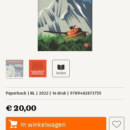
Paperback
NL
2022
1e druk
9789462673755
€ 20,00
In winkelwagen