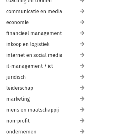
coaching en trainen
communicatie en media
economie
financieel management
inkoop en logistiek
internet en social media
it-management / ict
juridisch
leiderschap
marketing
mens en maatschappij
non-profit
ondernemen