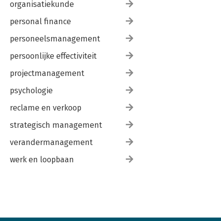
organisatiekunde
personal finance
personeelsmanagement
persoonlijke effectiviteit
projectmanagement
psychologie
reclame en verkoop
strategisch management
verandermanagement
werk en loopbaan