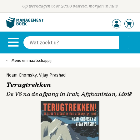
Op werkdagen voor 23:00 besteld, morgen in huis
Mens en maatschappij
Noam Chomsky
,
Vijay Prashad
Terugtrekken
De VS na de afgang in Irak, Afghanistan, Libië