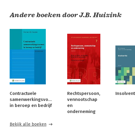
Andere boeken door J.B. Huizink
Contractuele
Rechtspersoon,
Insolvent
samenwerkingsvormen
vennootschap
in beroep en bedrijf
en
onderneming
Bekijk alle boeken