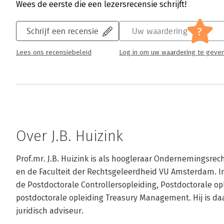
Wees de eerste die een lezersrecensie schrijft!
?
Schrijf een recensie
Uw waardering
Lees ons recensiebeleid
Log in om uw waardering te geve
Over J.B. Huizink
Prof.mr. J.B. Huizink is als hoogleraar Ondernemingsrec
en de Faculteit der Rechtsgeleerdheid VU Amsterdam. In d
de Postdoctorale Controllersopleiding, Postdoctorale opl
postdoctorale opleiding Treasury Management. Hij is da
juridisch adviseur.