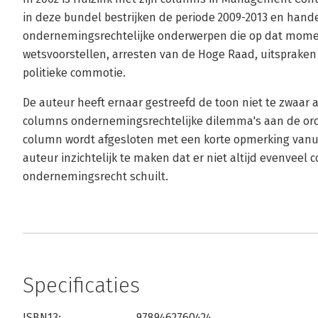
in deze bundel bestrijken de periode 2009-2013 en hand
ondernemingsrechtelijke onderwerpen die op dat momen
wetsvoorstellen, arresten van de Hoge Raad, uitsprak
politieke commotie.
De auteur heeft ernaar gestreefd de toon niet te zwaar 
columns ondernemingsrechtelijke dilemma's aan de orde 
column wordt afgesloten met een korte opmerking vanui
auteur inzichtelijk te maken dat er niet altijd evenveel 
ondernemingsrecht schuilt.
Specificaties
ISBN13:
9789462760424