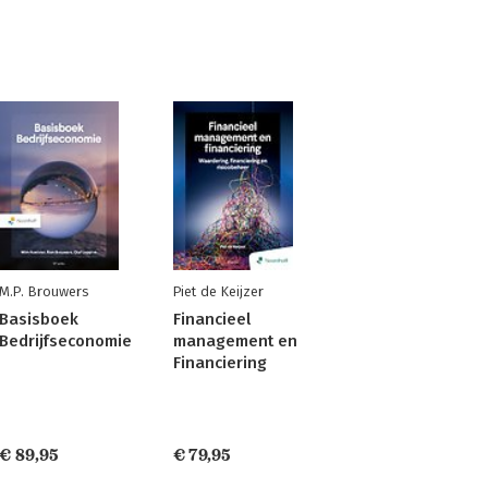
M.P. Brouwers
Piet de Keijzer
Basisboek
Financieel
Bedrijfseconomie
management en
Financiering
€ 89,95
€ 79,95