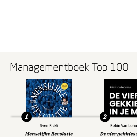
Managementboek Top 100
1
2
Sven Rickli
Robin Van Lohu
Menselijke Revolutie
De vier gekkies 