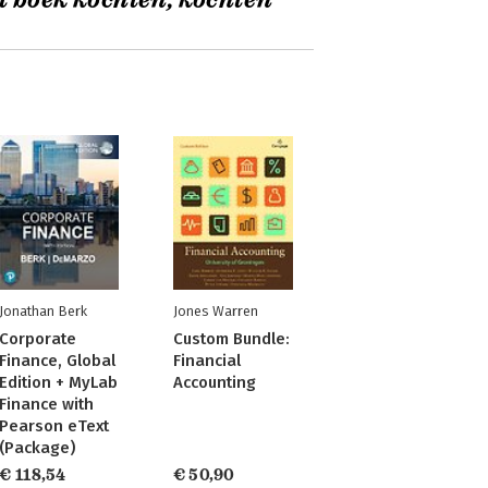
t boek kochten, kochten
Jonathan Berk
Jones Warren
Corporate
Custom Bundle:
Finance, Global
Financial
Edition + MyLab
Accounting
Finance with
Pearson eText
(Package)
€ 118,54
€ 50,90