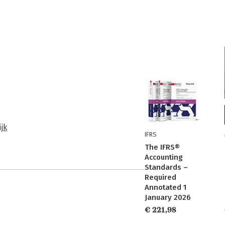
jk
IFRS
The IFRS®
Accounting
Standards –
Required
Annotated 1
January 2026
€ 221,98