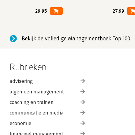
29,95
27,99
Bekijk de volledige Managementboek Top 100
Rubrieken
advisering
algemeen management
coaching en trainen
communicatie en media
economie
financieel management