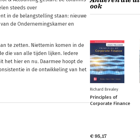
Anderen die di
ook
elen steeds over
t in de belangstelling staan: nieuwe
en van de Ondernemingskamer en
aan te zetten. Niettemin komen in de
die van alle tijden lijken. Iedere
t het hier en nu. Daarmee hoopt de
consistentie in de ontwikkeling van het
Richard Brealey
Principles of
Corporate Finance
€ 95,17