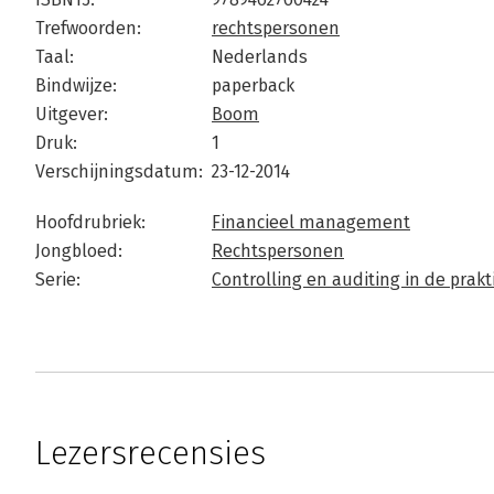
Trefwoorden:
rechtspersonen
Taal:
Nederlands
Bindwijze:
paperback
Uitgever:
Boom
Druk:
1
Verschijningsdatum:
23-12-2014
Hoofdrubriek:
Financieel management
Jongbloed:
Rechtspersonen
Serie:
Controlling en auditing in de prakti
Lezersrecensies