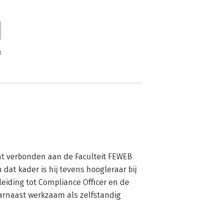
n
ht verbonden aan de Faculteit FEWEB 
at kader is hij tevens hoogleraar bij 
eiding tot Compliance Officer en de 
arnaast werkzaam als zelfstandig 