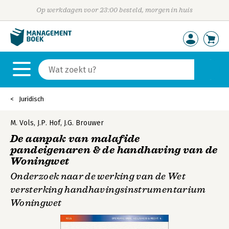
Op werkdagen voor 23:00 besteld, morgen in huis
Juridisch
M. Vols
,
J.P. Hof
,
J.G. Brouwer
De aanpak van malafide
pandeigenaren & de handhaving van de
Woningwet
Onderzoek naar de werking van de Wet
versterking handhavingsinstrumentarium
Woningwet