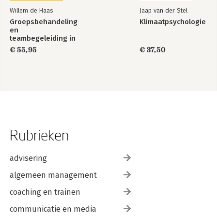
Willem de Haas
Jaap van der Stel
Groepsbehandeling
Klimaatpsychologie
en
teambegeleiding in
de zorg
€ 55,95
€ 37,50
Rubrieken
advisering
algemeen management
coaching en trainen
communicatie en media