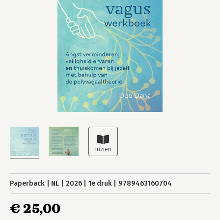
Paperback
NL
2026
1e druk
9789463160704
€ 25,00