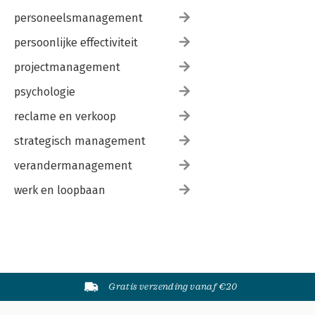
personeelsmanagement
persoonlijke effectiviteit
projectmanagement
psychologie
reclame en verkoop
strategisch management
verandermanagement
werk en loopbaan
Gratis verzending vanaf €20