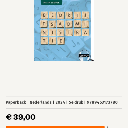
Paperback
Nederlands
2024
5e druk
9789463173780
€ 39,00