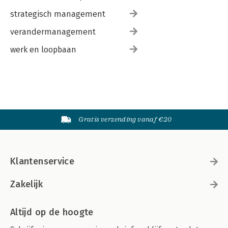
strategisch management
verandermanagement
werk en loopbaan
Gratis verzending vanaf €20
Klantenservice
Zakelijk
Altijd op de hoogte