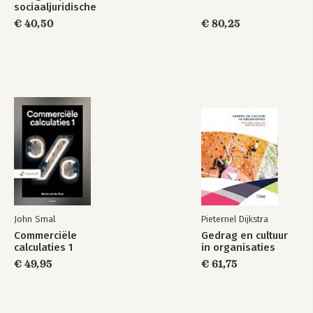
sociaaljuridische
dienstverlening
€ 40,50
€ 80,25
John Smal
Pieternel Dijkstra
Commerciële
Gedrag en cultuur
calculaties 1
in organisaties
€ 49,95
€ 61,75