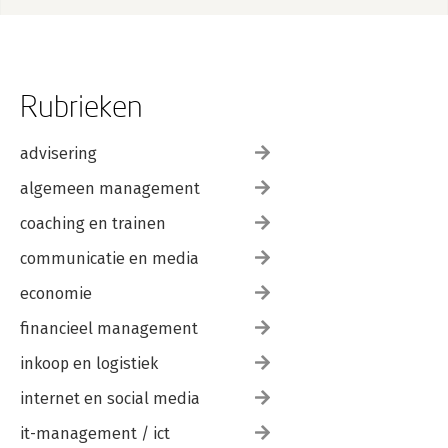
Rubrieken
advisering
algemeen management
coaching en trainen
communicatie en media
economie
financieel management
inkoop en logistiek
internet en social media
it-management / ict