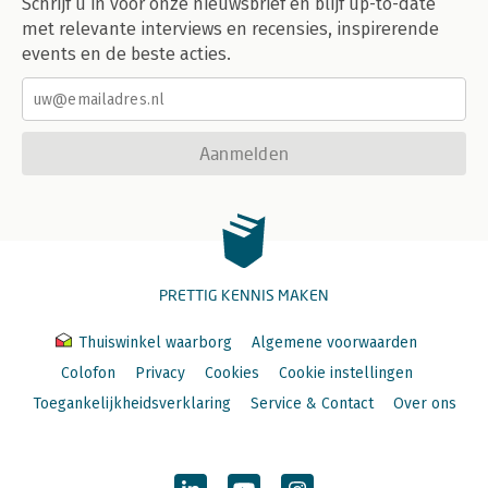
Schrijf u in voor onze nieuwsbrief en blijf up-to-date
met relevante interviews en recensies, inspirerende
events en de beste acties.
Aanmelden
PRETTIG KENNIS MAKEN
Thuiswinkel waarborg
Algemene voorwaarden
Colofon
Privacy
Cookies
Cookie instellingen
Toegankelijkheidsverklaring
Service & Contact
Over ons