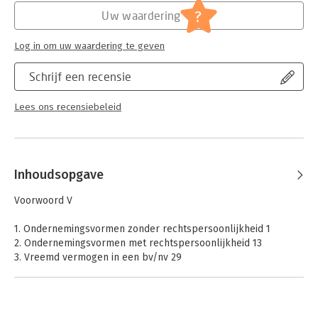
?
Uw waardering
Log in om uw waardering te geven
Schrijf een recensie
Lees ons recensiebeleid
Inhoudsopgave
Voorwoord V
1. Ondernemingsvormen zonder rechtspersoonlijkheid 1
2. Ondernemingsvormen met rechtspersoonlijkheid 13
3. Vreemd vermogen in een bv/nv 29
4. Liquiditeit 41
5. Solvabiliteit 61
6. Rentabiliteit 71
7. Activiteitskengetallen 91