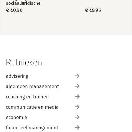
sociaaljuridische
dienstverlening
€ 40,50
€ 49,95
Rubrieken
advisering
algemeen management
coaching en trainen
communicatie en media
economie
financieel management