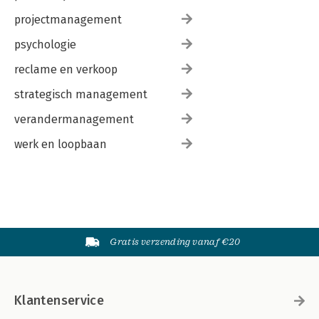
projectmanagement
psychologie
reclame en verkoop
strategisch management
verandermanagement
werk en loopbaan
Gratis verzending vanaf €20
Klantenservice