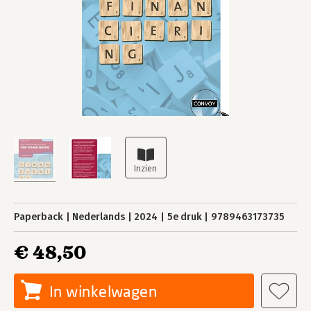
Paperback
Nederlands
2024
5e druk
9789463173735
€ 48,50
In winkelwagen