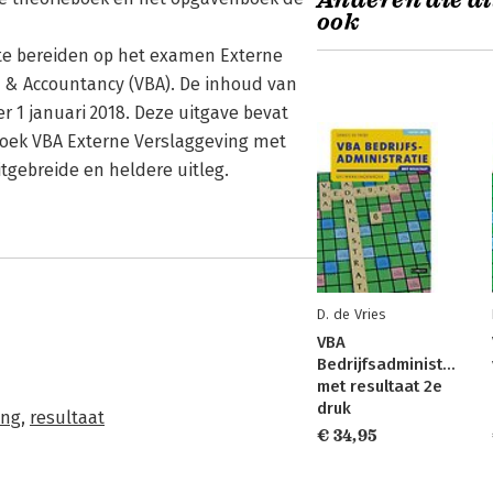
Anderen die di
ook
te bereiden op het examen Externe
e & Accountancy (VBA). De inhoud van
 1 januari 2018. Deze uitgave bevat
boek VBA Externe Verslaggeving met
tgebreide en heldere uitleg.
D. de Vries
VBA
Bedrijfsadministratie
met resultaat 2e
druk
ing
,
resultaat
€ 34,95