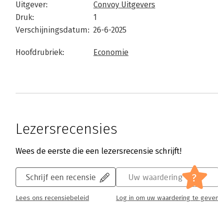
Uitgever:
Convoy Uitgevers
Druk:
1
Verschijningsdatum:
26-6-2025
Hoofdrubriek:
Economie
Lezersrecensies
Wees de eerste die een lezersrecensie schrijft!
?
Schrijf een recensie
Uw waardering
Lees ons recensiebeleid
Log in om uw waardering te geve