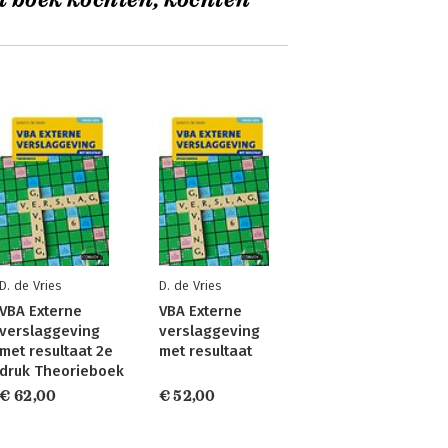
t boek kochten, kochten
D. de Vries
D. de Vries
VBA Externe
VBA Externe
verslaggeving
verslaggeving
met resultaat 2e
met resultaat
druk Theorieboek
€ 62,00
€ 52,00