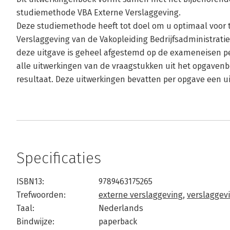
studiemethode VBA Externe Verslaggeving.
Deze studiemethode heeft tot doel om u optimaal voor 
Verslaggeving van de Vakopleiding Bedrijfsadministrati
deze uitgave is geheel afgestemd op de exameneisen per
alle uitwerkingen van de vraagstukken uit het opgaven
resultaat. Deze uitwerkingen bevatten per opgave een ui
Specificaties
ISBN13:
9789463175265
Trefwoorden:
externe verslaggeving
,
verslaggev
Taal:
Nederlands
Bindwijze:
paperback