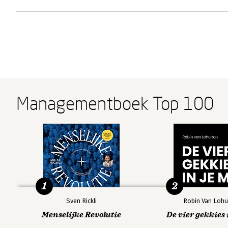
Managementboek Top 100
1
2
Sven Rickli
Robin Van Lohu
Menselijke Revolutie
De vier gekkies 