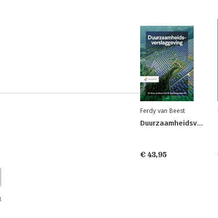
Ferdy van Beest
Duurzaamheidsverslaggeving
€ 43,95
n