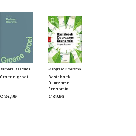
Barbara Baarsma
Margreet Boersma
Groene groei
Basisboek
Duurzame
Economie
€ 24,99
€ 39,95