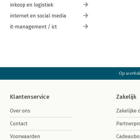
inkoop en logistiek
internet en social media
it-management / ict
Op werkda
Klantenservice
Zakelijk
Over ons
Zakelijke 
Contact
Partnerp
Voorwaarden
Cadeaubo