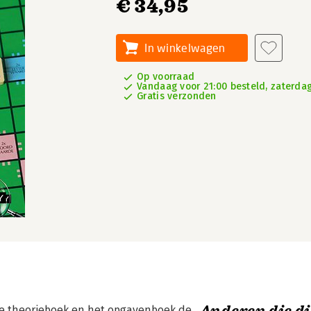
€ 34,95
In winkelwagen
Op voorraad
Vandaag voor 21:00 besteld, zaterdag
Gratis verzonden
e theorieboek en het opgavenboek de