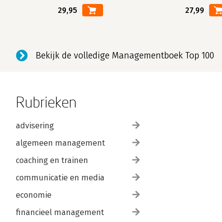
29,95
27,99
Bekijk de volledige Managementboek Top 100
Rubrieken
advisering
algemeen management
coaching en trainen
communicatie en media
economie
financieel management