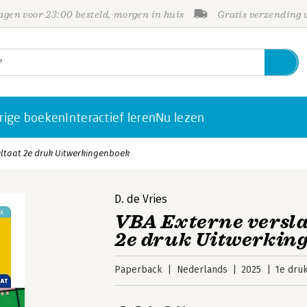
gen voor 23:00 besteld, morgen in huis
Gratis verzending
rige boeken
Interactief leren
Nu lezen
ultaat 2e druk Uitwerkingenboek
D. de Vries
VBA Externe versla
2e druk Uitwerkin
Paperback
Nederlands
2025
1e dru