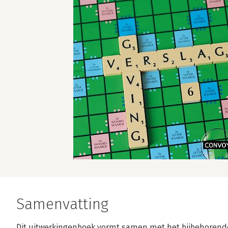
Samenvatting
Dit uitwerkingenboek vormt samen met het bijbehorend