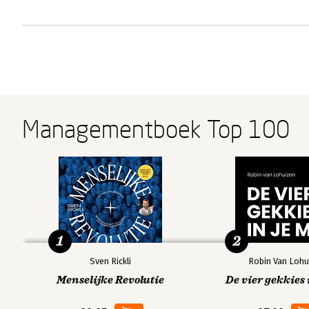
Managementboek Top 100
1
2
Sven Rickli
Robin Van Lohu
Menselijke Revolutie
De vier gekkies 