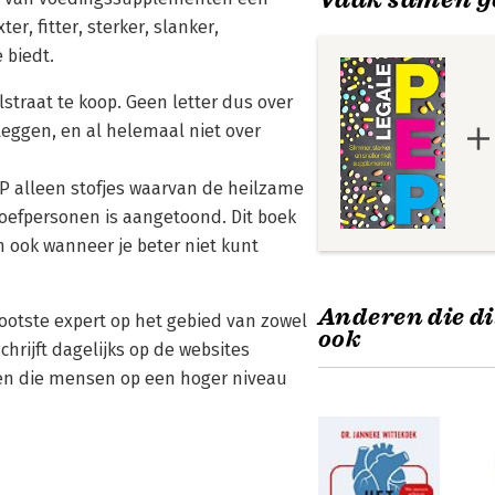
er, fitter, sterker, slanker,
 biedt.
lstraat te koop. Geen letter dus over
leggen, en al helemaal niet over
P alleen stofjes waarvan de heilzame
oefpersonen is aangetoond. Dit boek
n ook wanneer je beter niet kunt
Anderen die di
ootste expert op het gebied van zowel
ook
chrijft dagelijks op de websites
den die mensen op een hoger niveau