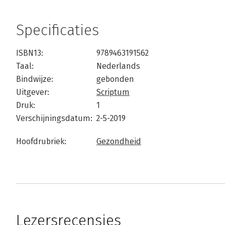
Specificaties
ISBN13:
9789463191562
Taal:
Nederlands
Bindwijze:
gebonden
Uitgever:
Scriptum
Druk:
1
Verschijningsdatum:
2-5-2019
Hoofdrubriek:
Gezondheid
Lezersrecensies