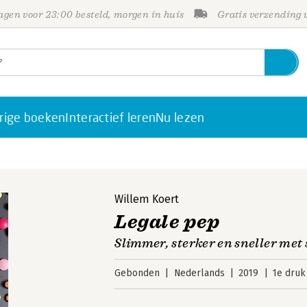
gen voor 23:00 besteld, morgen in huis
Gratis verzending
rige boeken
Interactief leren
Nu lezen
Willem Koert
Legale pep
Slimmer, sterker en sneller me
Gebonden
Nederlands
2019
1e druk