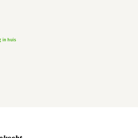
 in huis
ekocht