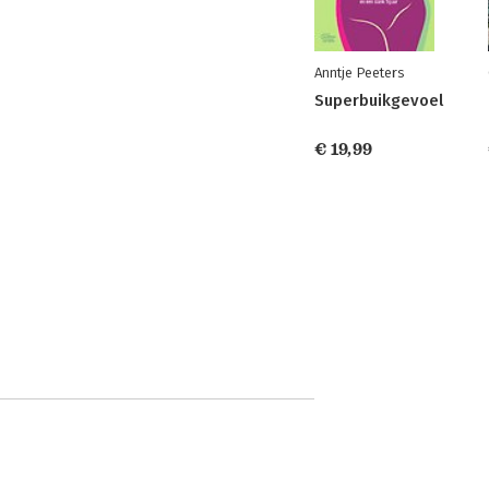
Anntje Peeters
Superbuikgevoel
€ 19,99