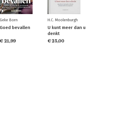
Geke Born
H.C. Moolenburgh
Goed bevallen
U kunt meer dan u
denkt
€ 21,99
€ 25,00