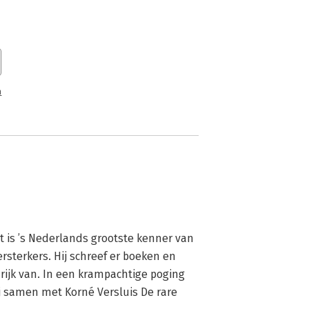
n
 is ’s Nederlands grootste kenner van 
rsterkers. Hij schreef er boeken en 
rijk van. In een krampachtige poging 
j samen met Korné Versluis De rare 