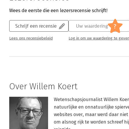
Wees de eerste die een lezersrecensie schrijft!
?
Schrijf een recensie
Uw waardering
Lees ons recensiebeleid
Log in om uw waardering te geve
Over Willem Koert
Wetenschapsjournalist Willem Koert
natuurlijke en onnatuurlijke spierve
websites over, maar werd daar niet 
om alsnog rijk te worden schreef hi