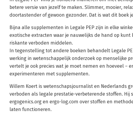
betere versie van jezelf te maken. Slimmer, mooier, relaxt
doortastender of gewoon gezonder. Dat is wat dit boek je
Bijna alle supplementen in Legale PEP zijn in elke winke
exotische extracten waar je nauwelijks de hand op kunt 
riskante verboden middelen.
In tegenstelling tot andere boeken behandelt Legale PE
werking in wetenschappelijk onderzoek op menselijke pr
vertelt je ook precies wat je moet nemen en hoeveel – e
experimenteren met supplementen.
Willem Koert is wetenschapsjournalist en Nederlands gr
verboden als legale prestatie-verbeterende stoffen. Hij s
ergogenics.org en ergo-log.com over stoffen en metho
laten functioneren.