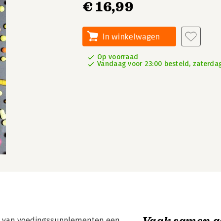
€ 16,99
In winkelwagen
Op voorraad
Vandaag voor 23:00 besteld, zaterdag
Vaak samen g
p van voedingssupplementen een