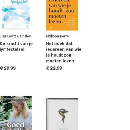
Lisa Levitt Gainsley
Philippa Perry
De kracht van je
Het boek dat
lymfestelsel
iedereen van wie
je houdt zou
moeten lezen
€ 29,99
€ 22,99