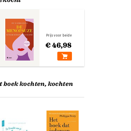
Prijs voor beide
€ 46,98
t boek kochten, kochten