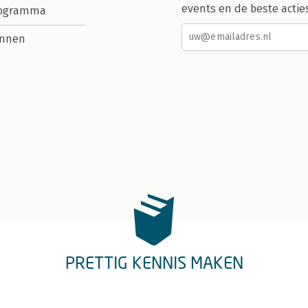
events en de beste actie
rogramma
nnen
PRETTIG KENNIS MAKEN