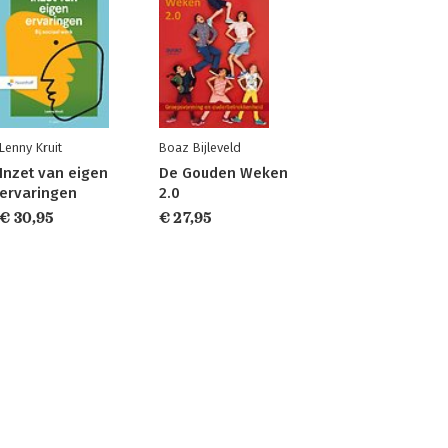
Lenny Kruit
Boaz Bijleveld
Inzet van eigen
De Gouden Weken
ervaringen
2.0
€ 30,95
€ 27,95