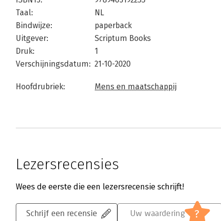
Taal:
NL
Bindwijze:
paperback
Uitgever:
Scriptum Books
Druk:
1
Verschijningsdatum:
21-10-2020
Hoofdrubriek:
Mens en maatschappij
Lezersrecensies
Wees de eerste die een lezersrecensie schrijft!
?
Schrijf een recensie
Uw waardering