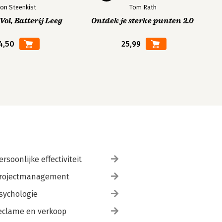
on Steenkist
Tom Rath
ol, Batterij Leeg
Ontdek je sterke punten 2.0
4,50
25,99
ersoonlijke effectiviteit
rojectmanagement
sychologie
eclame en verkoop