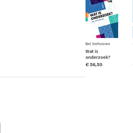
Nel Verhoeven
Wat is
onderzoek?
€ 56,50