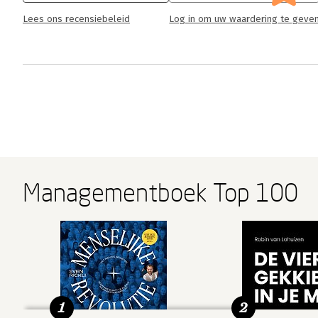
Lees ons recensiebeleid
Log in om uw waardering te geve
Managementboek Top 100
1
2