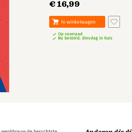
€ 16,99
In winkelwagen
Op voorraad
Nu besteld, dinsdag in huis
n wenkbrauw de beruchtste