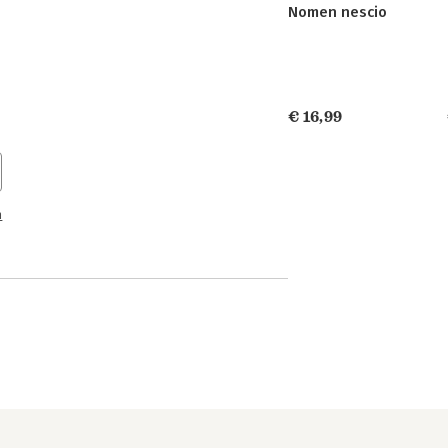
Nomen nescio
€ 16,99
n