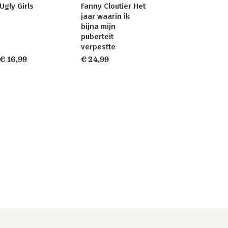
Ugly Girls
Fanny Cloutier Het
jaar waarin ik
bijna mijn
puberteit
verpestte
€ 16,99
€ 24,99