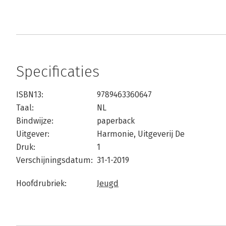
Specificaties
ISBN13:
9789463360647
Taal:
NL
Bindwijze:
paperback
Uitgever:
Harmonie, Uitgeverij De
Druk:
1
Verschijningsdatum:
31-1-2019
Hoofdrubriek:
Jeugd