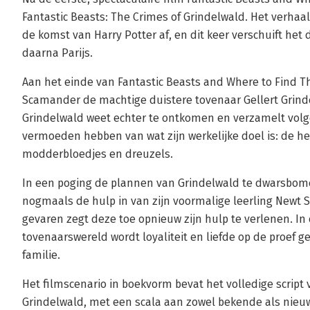
Fantastic Beasts: The Crimes of Grindelwald. Het verhaal 
de komst van Harry Potter af, en dit keer verschuift he
daarna Parijs.
Aan het einde van Fantastic Beasts and Where to Find 
Scamander de machtige duistere tovenaar Gellert Grin
Grindelwald weet echter te ontkomen en verzamelt volg
vermoeden hebben van wat zijn werkelijke doel is: de he
modderbloedjes en dreuzels.
In een poging de plannen van Grindelwald te dwarsbom
nogmaals de hulp in van zijn voormalige leerling Newt
gevaren zegt deze toe opnieuw zijn hulp te verlenen. In
tovenaarswereld wordt loyaliteit en liefde op de proef g
familie.
Het filmscenario in boekvorm bevat het volledige script 
Grindelwald, met een scala aan zowel bekende als nieu