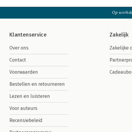
Op werkda
Klantenservice
Zakelijk
Over ons
Zakelijke 
Contact
Partnerp
Voorwaarden
Cadeaubo
Bestellen en retourneren
Lezen en luisteren
Voor auteurs
Recensiebeleid