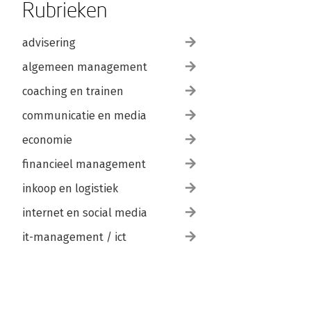
Rubrieken
advisering
algemeen management
coaching en trainen
communicatie en media
economie
financieel management
inkoop en logistiek
internet en social media
it-management / ict