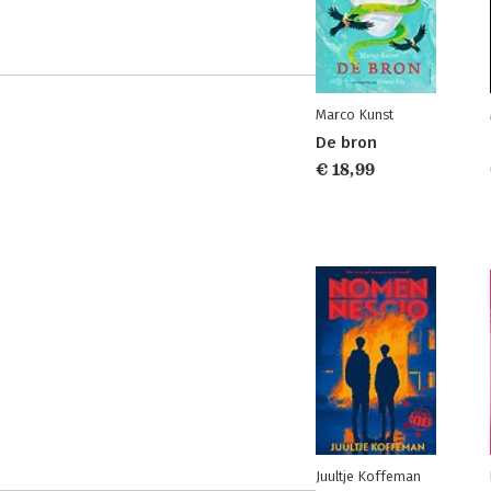
Marco Kunst
De bron
€ 18,99
Juultje Koffeman