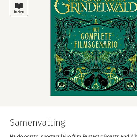
Samenvatting
Na de eerste, spectaculaire film Fantastic Beasts and W