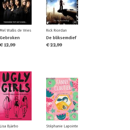
Mel Wallis de Vries
Rick Riordan
Gebroken
De bliksemdief
€ 12,99
€ 22,99
Lisa Bjärbo
Stéphanie Lapointe