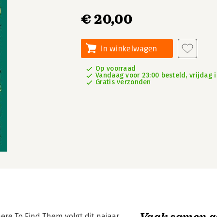
€ 20,00
In winkelwagen
Op voorraad
Vandaag voor 23:00 besteld, vrijdag i
Gratis verzonden
Vaak samen g
here To Find Them volgt dit najaar