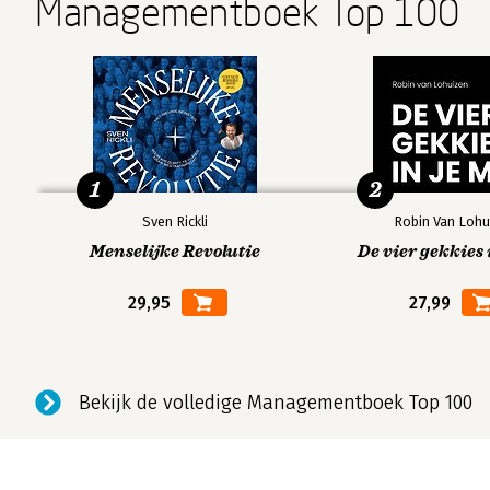
Managementboek Top 100
1
2
Sven Rickli
Robin Van Lohu
Menselijke Revolutie
De vier gekkies 
29,95
27,99
Bekijk de volledige Managementboek Top 100