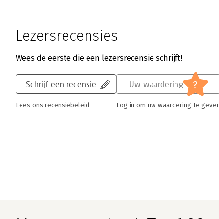
Lezersrecensies
Wees de eerste die een lezersrecensie schrijft!
?
Schrijf een recensie
Uw waardering
Lees ons recensiebeleid
Log in om uw waardering te geve