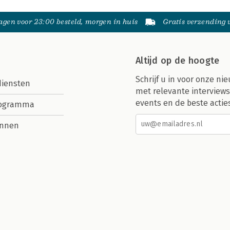
gen voor 23:00 besteld, morgen in huis
Gratis verzending
Altijd op de hoogte
Schrijf u in voor onze nie
diensten
met relevante interviews
events en de beste actie
rogramma
nnen