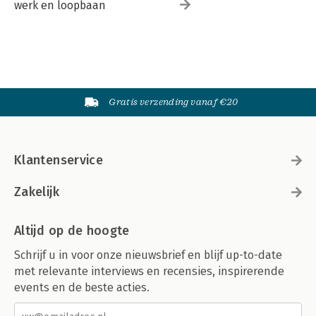
werk en loopbaan
Gratis verzending vanaf €20
Klantenservice
Zakelijk
Altijd op de hoogte
Schrijf u in voor onze nieuwsbrief en blijf up-to-date
met relevante interviews en recensies, inspirerende
events en de beste acties.