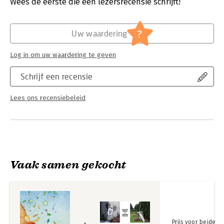
Wees de eerste die een lezersrecensie schrijft!
Hoofdrubriek:
Cadeauboeken
?
Uw waardering
Log in om uw waardering te geven
Schrijf een recensie
Lees ons recensiebeleid
Vaak samen gekocht
Prijs voor beide