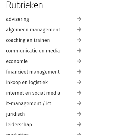
Rubrieken
advisering
algemeen management
coaching en trainen
communicatie en media
economie
financieel management
inkoop en logistiek
internet en social media
it-management / ict
juridisch
leiderschap