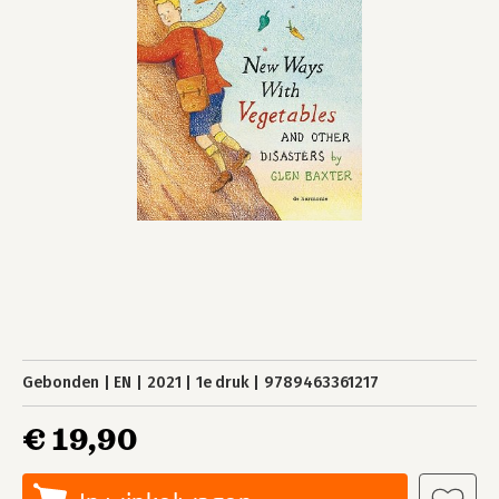
Gebonden
EN
2021
1e druk
9789463361217
€ 19,90