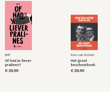
MAT
Kees van Kooten
Of had je liever
Het groot
pralines?
bescheurboek
€ 29,99
€ 29,90