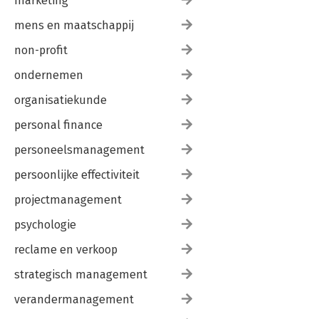
marketing
mens en maatschappij
non-profit
ondernemen
organisatiekunde
personal finance
personeelsmanagement
persoonlijke effectiviteit
projectmanagement
psychologie
reclame en verkoop
strategisch management
verandermanagement