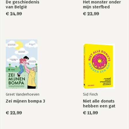
De geschiedenis
Het monster onder
van België
mijn sterfbed
€ 24,99
€ 22,99
Greet Vanderhoeven
Sid Finch
Zei mijnen bompa 3
Niet alle donuts
hebben een gat
€ 22,99
€ 11,99