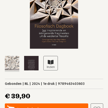
Gebonden
NL
2024
1e druk
9789463403603
€ 39,90