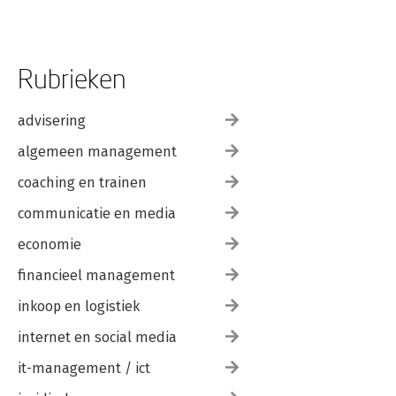
Rubrieken
advisering
algemeen management
coaching en trainen
communicatie en media
economie
financieel management
inkoop en logistiek
internet en social media
it-management / ict