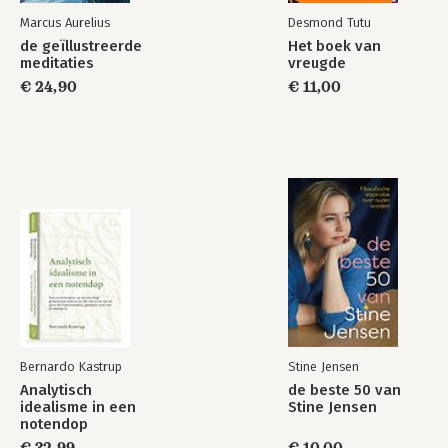
Marcus Aurelius
Desmond Tutu
de geïllustreerde
Het boek van
meditaties
vreugde
€ 24,90
€ 11,00
Bernardo Kastrup
Stine Jensen
Analytisch
de beste 50 van
idealisme in een
Stine Jensen
notendop