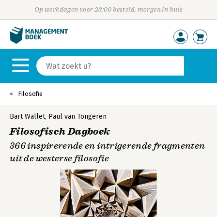
Op werkdagen voor 23:00 besteld, morgen in huis
Filosofie
Bart Wallet
,
Paul van Tongeren
Filosofisch Dagboek
366 inspirerende en intrigerende fragmenten
uit de westerse filosofie