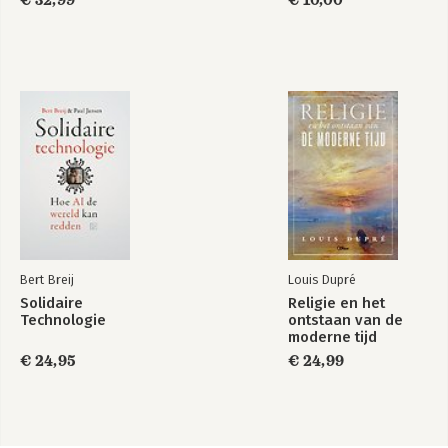
€ 32,99
€ 10,00
Bert Breij
Louis Dupré
Solidaire
Religie en het
Technologie
ontstaan van de
moderne tijd
€ 24,95
€ 24,99